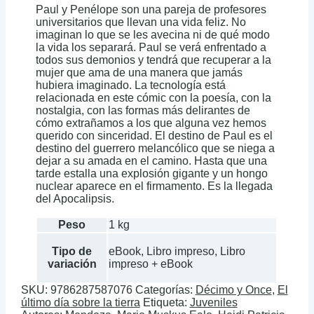
Paul y Penélope son una pareja de profesores
universitarios que llevan una vida feliz. No
imaginan lo que se les avecina ni de qué modo
la vida los separará. Paul se verá enfrentado a
todos sus demonios y tendrá que recuperar a la
mujer que ama de una manera que jamás
hubiera imaginado. La tecnología está
relacionada en este cómic con la poesía, con la
nostalgia, con las formas más delirantes de
cómo extrañamos a los que alguna vez hemos
querido con sinceridad. El destino de Paul es el
destino del guerrero melancólico que se niega a
dejar a su amada en el camino. Hasta que una
tarde estalla una explosión gigante y un hongo
nuclear aparece en el firmamento. Es la llegada
del Apocalipsis.
Peso
1 kg
Tipo de
eBook, Libro impreso, Libro
variación
impreso + eBook
SKU:
9786287587076
Categorías:
Décimo y Once
,
El
último día sobre la tierra
Etiqueta:
Juveniles