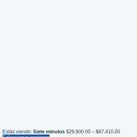
Price
Estás viendo:
Siete minutos
$
29,900.00
–
$
67,410.00
range: