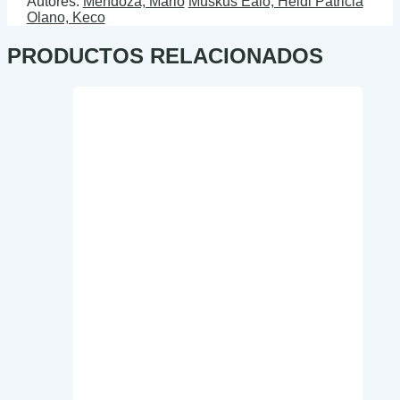
Autores:
Mendoza, Mario
Muskus Ealo, Heidi Patricia
Olano, Keco
PRODUCTOS RELACIONADOS