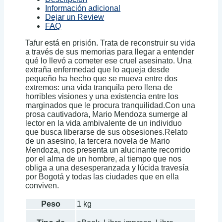
Información adicional
Dejar un Review
FAQ
Tafur está en prisión. Trata de reconstruir su vida
a través de sus memorias para llegar a entender
qué lo llevó a cometer ese cruel asesinato. Una
extraña enfermedad que lo aqueja desde
pequeño ha hecho que se mueva entre dos
extremos: una vida tranquila pero llena de
horribles visiones y una existencia entre los
marginados que le procura tranquilidad.Con una
prosa cautivadora, Mario Mendoza sumerge al
lector en la vida ambivalente de un individuo
que busca liberarse de sus obsesiones.Relato
de un asesino, la tercera novela de Mario
Mendoza, nos presenta un alucinante recorrido
por el alma de un hombre, al tiempo que nos
obliga a una desesperanzada y lúcida travesía
por Bogotá y todas las ciudades que en ella
conviven.
Peso
1 kg