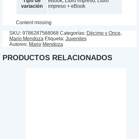
Tipo de
eBook, Libro impreso, Libro
variación
impreso + eBook
Content missing
SKU:
9786287568068
Categorías:
Décimo y Once
,
Mario Mendoza
Etiqueta:
Juveniles
Autores:
Mario
Mendoza
PRODUCTOS RELACIONADOS