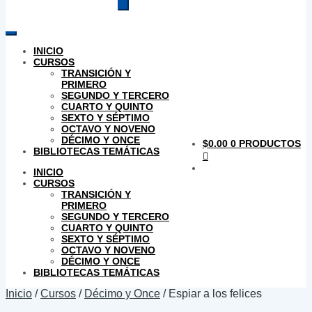
productos
INICIO
CURSOS
TRANSICIÓN Y
PRIMERO
SEGUNDO Y TERCERO
CUARTO Y QUINTO
SEXTO Y SÉPTIMO
OCTAVO Y NOVENO
DÉCIMO Y ONCE
$
0.00
0 PRODUCTOS
BIBLIOTECAS TEMÁTICAS
INICIO
CURSOS
TRANSICIÓN Y
PRIMERO
SEGUNDO Y TERCERO
CUARTO Y QUINTO
SEXTO Y SÉPTIMO
OCTAVO Y NOVENO
DÉCIMO Y ONCE
BIBLIOTECAS TEMÁTICAS
Inicio
/
Cursos
/
Décimo y Once
/
Espiar a los felices