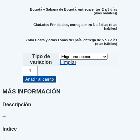
Bogotá y Sabana de Bogotá, entrega entre 2 a 3 días
(días hábiles))
Ciudades Principales, entrega entre 3 a 4 días (días
hábiles)
Zona Costa y otras zonas del país, entrega de 5 a 7 días
(días hábiles)
Tipo de
variación
Limpiar
Espiar
a
los
Añadir al carrito
felices
cantidad
MÁS INFORMACIÓN
Descripción
Índice