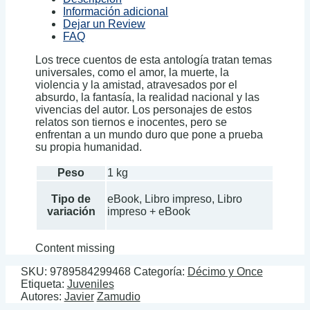
Información adicional
Dejar un Review
FAQ
Los trece cuentos de esta antología tratan temas
universales, como el amor, la muerte, la
violencia y la amistad, atravesados por el
absurdo, la fantasía, la realidad nacional y las
vivencias del autor. Los personajes de estos
relatos son tiernos e inocentes, pero se
enfrentan a un mundo duro que pone a prueba
su propia humanidad.
Peso
1 kg
Tipo de
eBook, Libro impreso, Libro
variación
impreso + eBook
Content missing
SKU:
9789584299468
Categoría:
Décimo y Once
Etiqueta:
Juveniles
Autores:
Javier
Zamudio