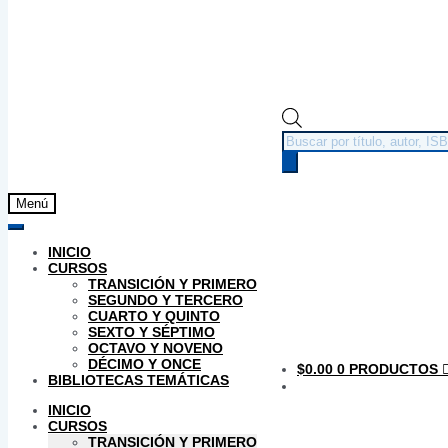
Búsqueda
de
productos
Menú
INICIO
CURSOS
TRANSICIÓN Y PRIMERO
SEGUNDO Y TERCERO
CUARTO Y QUINTO
SEXTO Y SÉPTIMO
OCTAVO Y NOVENO
DÉCIMO Y ONCE
$
0.00
0 PRODUCTOS
BIBLIOTECAS TEMÁTICAS
INICIO
CURSOS
TRANSICIÓN Y PRIMERO