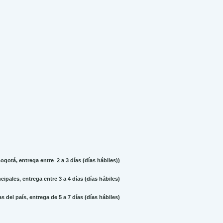
gotá, entrega entre 2 a 3 días (días hábiles))
ipales, entrega entre 3 a 4 días (días hábiles)
 del país, entrega de 5 a 7 días (días hábiles)