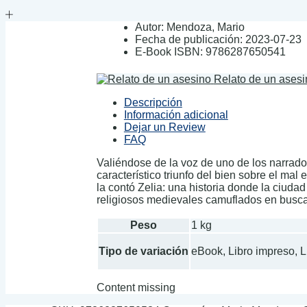
Autor:
Mendoza, Mario
Fecha de publicación:
2023-07-23
E-Book ISBN:
9786287650541
Relato de un asesi
Descripción
Información adicional
Dejar un Review
FAQ
Valiéndose de la voz de uno de los narrador
característico triunfo del bien sobre el mal 
la contó Zelia: una historia donde la ciuda
religiosos medievales camuflados en busc
Peso
1 kg
Tipo de variación
eBook, Libro impreso, 
Content missing