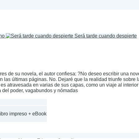
no
Será tarde cuando despierte
es de su novela, el autor confiesa: ?No deseo escribir una nove
en las últimas páginas. No. Dejaré que la realidad triunfe sobre 
d es atravesada en varias de sus capas, como un viaje al interio
a del poder, vagabundos y nómadas
Libro impreso + eBook