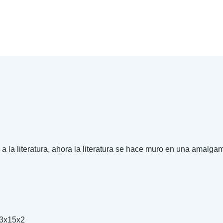
d a la literatura, ahora la literatura se hace muro en una amalga
.00
.00
3x15x2