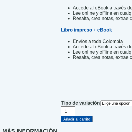
Accede al eBook a través de 
Lee online y offline en cualq
Resalta, crea notas, extrae c
Libro impreso + eBook
Envíos a toda Colombia
Accede al eBook a través de 
Lee online y offline en cualq
Resalta, crea notas, extrae c
Tipo de variación
Scorpio
City
cantidad
Añadir al carrito
MÁS INFORMACIÓN