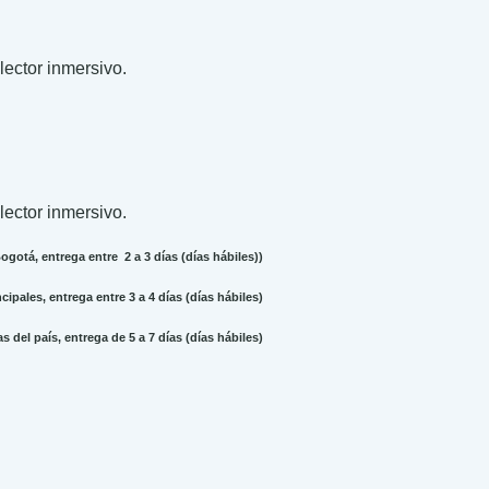
 lector inmersivo.
 lector inmersivo.
gotá, entrega entre 2 a 3 días (días hábiles))
ipales, entrega entre 3 a 4 días (días hábiles)
 del país, entrega de 5 a 7 días (días hábiles)