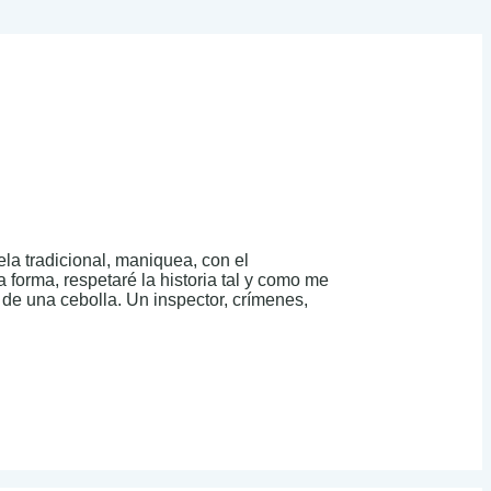
la tradicional, maniquea, con el
la forma, respetaré la historia tal y como me
r de una cebolla. Un inspector, crímenes,