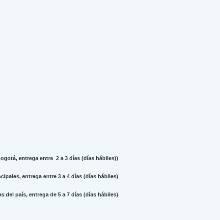
gotá, entrega entre 2 a 3 días (días hábiles))
ipales, entrega entre 3 a 4 días (días hábiles)
 del país, entrega de 5 a 7 días (días hábiles)