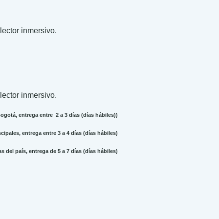
 lector inmersivo.
 lector inmersivo.
gotá, entrega entre 2 a 3 días (días hábiles))
ipales, entrega entre 3 a 4 días (días hábiles)
 del país, entrega de 5 a 7 días (días hábiles)