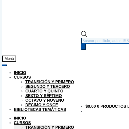
Búsqueda
de
productos
Menú
INICIO
CURSOS
TRANSICIÓN Y PRIMERO
SEGUNDO Y TERCERO
CUARTO Y QUINTO
SEXTO Y SÉPTIMO
OCTAVO Y NOVENO
DÉCIMO Y ONCE
$
0.00
0 PRODUCTOS
BIBLIOTECAS TEMÁTICAS
INICIO
CURSOS
TRANSICIÓN Y PRIMERO