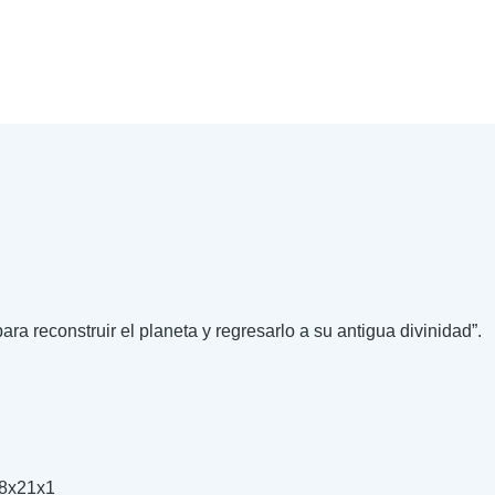
ra reconstruir el planeta y regresarlo a su antigua divinidad”.
.00
.00
8x21x1