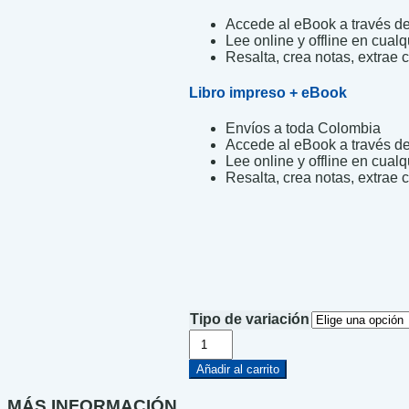
Accede al eBook a través de 
Lee online y offline en cualq
Resalta, crea notas, extrae c
Libro impreso + eBook
Envíos a toda Colombia
Accede al eBook a través de 
Lee online y offline en cualq
Resalta, crea notas, extrae c
Tipo de variación
Los
híbridos
cantidad
Añadir al carrito
MÁS INFORMACIÓN