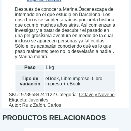
Después de conocer a Marina,Óscar escapa del
internado en el que estudia en Barcelona. Los
dos chicos se sienten atraídos por cierta historia
que ocurrió muchos años atrás. Así comienzan a
investigar y a tratar de descubrir el pasado en
una peligrosísima aventura en medio de la cual
incluso se aparecen personas ya fallecidas.
Sólo ellos acabarán conociendo qué es lo que
pasó realmente; pero no lo desvelarán a nadie…
y Marina morirá.
Peso
1 kg
Tipo de
eBook, Libro impreso, Libro
variación
impreso + eBook
SKU:
9789584241122
Categoría:
Octavo y Noveno
Etiqueta:
Juveniles
Autor:
Ruiz Zafón, Carlos
PRODUCTOS RELACIONADOS