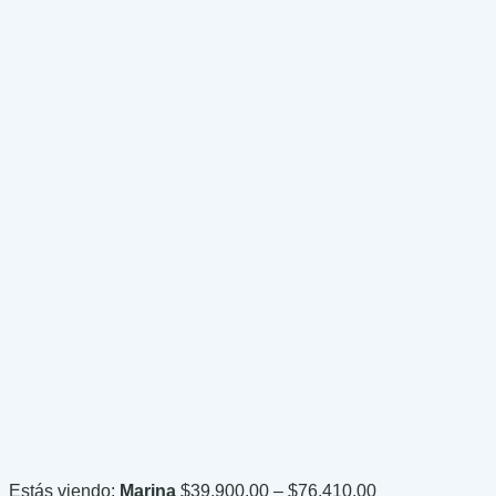
Price
Estás viendo:
Marina
$
39,900.00
–
$
76,410.00