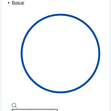
Buscar
Búsqueda