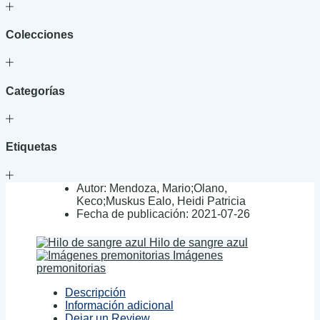
Colecciones
Categorías
Etiquetas
Autor:
Mendoza, Mario;Olano,
Keco;Muskus Ealo, Heidi Patricia
Fecha de publicación:
2021-07-26
Hilo de sangre azul
Imágenes
premonitorias
Descripción
Información adicional
Dejar un Review