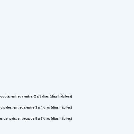
gotá, entrega entre 2 a 3 días (días hábiles))
ipales, entrega entre 3 a 4 días (días hábiles)
 del país, entrega de 5 a 7 días (días hábiles)