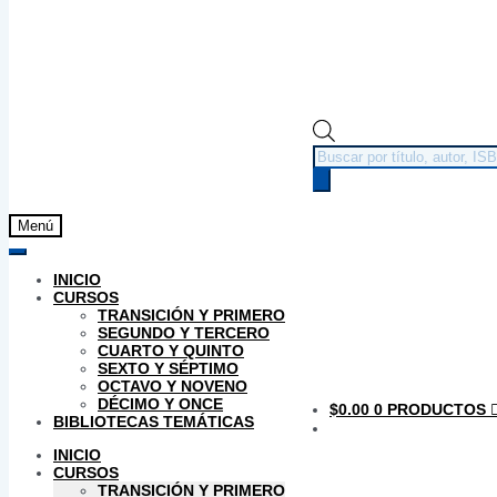
Búsqueda
de
productos
Menú
INICIO
CURSOS
TRANSICIÓN Y PRIMERO
SEGUNDO Y TERCERO
CUARTO Y QUINTO
SEXTO Y SÉPTIMO
OCTAVO Y NOVENO
DÉCIMO Y ONCE
$
0.00
0 PRODUCTOS
BIBLIOTECAS TEMÁTICAS
INICIO
CURSOS
TRANSICIÓN Y PRIMERO