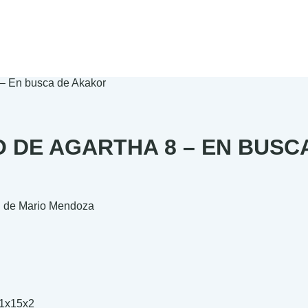
 – En busca de Akakor
 DE AGARTHA 8 – EN BUSC
il de Mario Mendoza
.00
.00
1x15x2