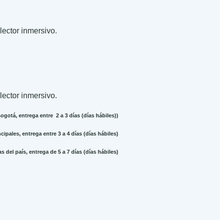
 lector inmersivo.
 lector inmersivo.
gotá, entrega entre 2 a 3 días (días hábiles))
ipales, entrega entre 3 a 4 días (días hábiles)
 del país, entrega de 5 a 7 días (días hábiles)