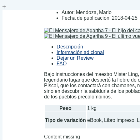
Autor:
Mendoza, Mario
Fecha de publicación:
2018-04-25
Descripción
Información adicional
Dejar un Review
FAQ
Bajo instrucciones del maestro Mister Ling
legendario lugar que despertó la fiebre de
Piscal, que los contactará con chamanes, ma
sino en descubrir la sabiduría de los pobla
de los pueblos precolombinos.
Peso
1 kg
Tipo de variación
eBook, Libro impreso, 
Content missing