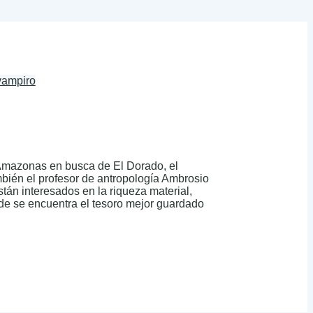
 vampiro
l Amazonas en busca de El Dorado, el
mbién el profesor de antropología Ambrosio
tán interesados en la riqueza material,
onde se encuentra el tesoro mejor guardado