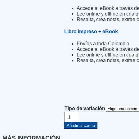
Accede al eBook a través de 
Lee online y offline en cualq
Resalta, crea notas, extrae c
Libro impreso + eBook
Envíos a toda Colombia
Accede al eBook a través de 
Lee online y offline en cualq
Resalta, crea notas, extrae c
Tipo de variación
El
Mensajero
de
Añadir al carrito
Agartha
8
MÁS INFORMACIÓN