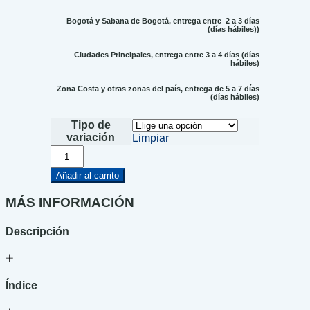
Bogotá y Sabana de Bogotá, entrega entre 2 a 3 días
(días hábiles))
Ciudades Principales, entrega entre 3 a 4 días (días
hábiles)
Zona Costa y otras zonas del país, entrega de 5 a 7 días
(días hábiles)
Tipo de
variación
Limpiar
Están
entre
nosotros
Añadir al carrito
cantidad
MÁS INFORMACIÓN
Descripción
Índice