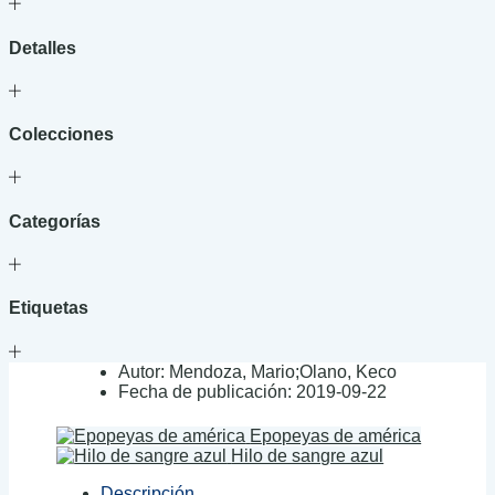
Detalles
Colecciones
Categorías
Etiquetas
Autor:
Mendoza, Mario;Olano, Keco
Fecha de publicación:
2019-09-22
Epopeyas de américa
Hilo de sangre azul
Descripción