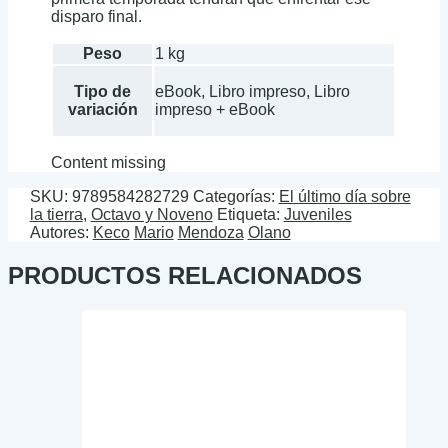
disparo final.
Peso
1 kg
Tipo de
eBook, Libro impreso, Libro
variación
impreso + eBook
Content missing
SKU:
9789584282729
Categorías:
El último día sobre
la tierra
,
Octavo y Noveno
Etiqueta:
Juveniles
Autores:
Keco
Mario
Mendoza
Olano
PRODUCTOS RELACIONADOS