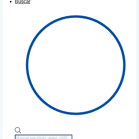
Buscar
Búsqueda