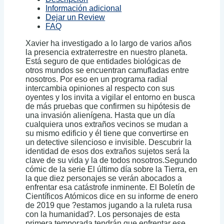
Información adicional
Dejar un Review
FAQ
Xavier ha investigado a lo largo de varios años
la presencia extraterrestre en nuestro planeta.
Está seguro de que entidades biológicas de
otros mundos se encuentran camufladas entre
nosotros. Por eso en un programa radial
intercambia opiniones al respecto con sus
oyentes y los invita a vigilar el entorno en busca
de más pruebas que confirmen su hipótesis de
una invasión alienígena. Hasta que un día
cualquiera unos extraños vecinos se mudan a
su mismo edificio y él tiene que convertirse en
un detective silencioso e invisible. Descubrir la
identidad de esos dos extraños sujetos será la
clave de su vida y la de todos nosotros.Segundo
cómic de la serie El último día sobre la Tierra, en
la que diez personajes se verán abocados a
enfrentar esa catástrofe inminente. El Boletín de
Científicos Atómicos dice en su informe de enero
de 2019 que ?estamos jugando a la ruleta rusa
con la humanidad?. Los personajes de esta
primera temporada tendrán que enfrentar ese