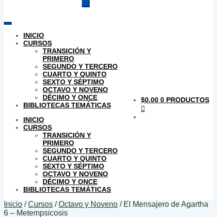
productos
INICIO
CURSOS
TRANSICIÓN Y
PRIMERO
SEGUNDO Y TERCERO
CUARTO Y QUINTO
SEXTO Y SÉPTIMO
OCTAVO Y NOVENO
DÉCIMO Y ONCE
$
0.00
0 PRODUCTOS
BIBLIOTECAS TEMÁTICAS
INICIO
CURSOS
TRANSICIÓN Y
PRIMERO
SEGUNDO Y TERCERO
CUARTO Y QUINTO
SEXTO Y SÉPTIMO
OCTAVO Y NOVENO
DÉCIMO Y ONCE
BIBLIOTECAS TEMÁTICAS
Inicio
/
Cursos
/
Octavo y Noveno
/
El Mensajero de Agartha
6 – Metempsicosis