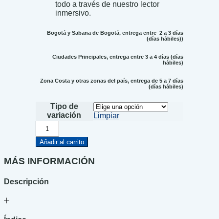
todo a través de nuestro lector
inmersivo.
Bogotá y Sabana de Bogotá, entrega entre 2 a 3 días
(días hábiles))
Ciudades Principales, entrega entre 3 a 4 días (días
hábiles)
Zona Costa y otras zonas del país, entrega de 5 a 7 días
(días hábiles)
Tipo de
variación
Limpiar
El
Mensajero
de
Añadir al carrito
Agartha
6
MÁS INFORMACIÓN
-
Metempsicosis
Descripción
cantidad