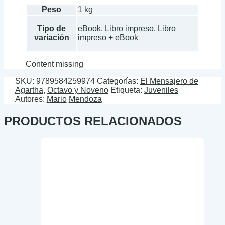
Peso
1 kg
Tipo de
eBook, Libro impreso, Libro
variación
impreso + eBook
Content missing
SKU:
9789584259974
Categorías:
El Mensajero de
Agartha
,
Octavo y Noveno
Etiqueta:
Juveniles
Autores:
Mario
Mendoza
PRODUCTOS RELACIONADOS