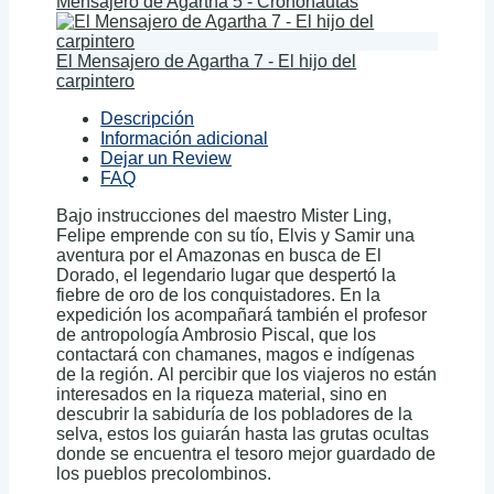
Mensajero de Agartha 5 - Crononautas
El Mensajero de Agartha 7 - El hijo del
carpintero
Descripción
Información adicional
Dejar un Review
FAQ
Bajo instrucciones del maestro Mister Ling,
Felipe emprende con su tío, Elvis y Samir una
aventura por el Amazonas en busca de El
Dorado, el legendario lugar que despertó la
fiebre de oro de los conquistadores. En la
expedición los acompañará también el profesor
de antropología Ambrosio Piscal, que los
contactará con chamanes, magos e indígenas
de la región. Al percibir que los viajeros no están
interesados en la riqueza material, sino en
descubrir la sabiduría de los pobladores de la
selva, estos los guiarán hasta las grutas ocultas
donde se encuentra el tesoro mejor guardado de
los pueblos precolombinos.