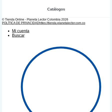
Catálogos
© Tienda Online - Planeta Lector Colombia 2026
POLÍTICA DE PRIVACIDAD
https://tienda.planetalector.com.co
Mi cuenta
Buscar