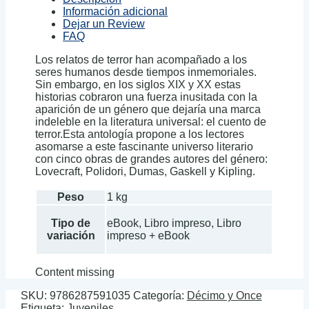
Información adicional
Dejar un Review
FAQ
Los relatos de terror han acompañado a los
seres humanos desde tiempos inmemoriales.
Sin embargo, en los siglos XIX y XX estas
historias cobraron una fuerza inusitada con la
aparición de un género que dejaría una marca
indeleble en la literatura universal: el cuento de
terror.Esta antología propone a los lectores
asomarse a este fascinante universo literario
con cinco obras de grandes autores del género:
Lovecraft, Polidori, Dumas, Gaskell y Kipling.
Peso
1 kg
Tipo de
eBook, Libro impreso, Libro
variación
impreso + eBook
Content missing
SKU:
9786287591035
Categoría:
Décimo y Once
Etiqueta:
Juveniles