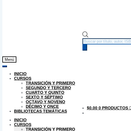
Búsqueda
de
productos
Menú
INICIO
CURSOS
TRANSICIÓN Y PRIMERO
SEGUNDO Y TERCERO
CUARTO Y QUINTO
SEXTO Y SÉPTIMO
OCTAVO Y NOVENO
DÉCIMO Y ONCE
$
0.00
0 PRODUCTOS
BIBLIOTECAS TEMÁTICAS
INICIO
CURSOS
TRANSICIÓN Y PRIMERO