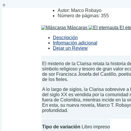
Autor:
Marco Robayo
Número de páginas:
355
Máscaras
El et
Descripción
Información adicional
Dejar un Review
El misterio de la Clarisa relata la histor
símbolo religioso y tesoro de gran valor ec
de sor Francisca Josefa del Castillo, poet
de los fieles.
A lo largo de siglos, la Clarisa sobrevive a
del siglo XX es vendida por la comunidad r
fuera de Colombia, mientras incide en la v
En esta, su nueva novela, Marco T. Robayo 
profundidad.
Tipo de variación
Libro impreso