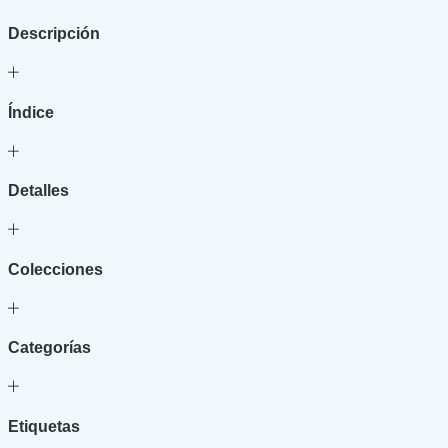
cantidad
Descripción
Índice
Detalles
Colecciones
Categorías
Etiquetas