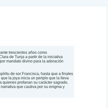
urante trescientos años como
ara de Tunja a partir de la iniciativa
 por mandato divino para la adoración
spíritu de sor Francisca, hasta que a finales
ue la joya inicia un periplo que la lleva
 a quienes profanan su carácter sagrado.
 narrativa que cautiva por su enigma y