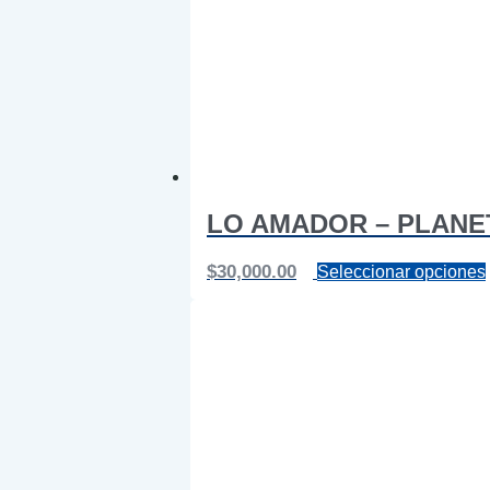
LO AMADOR – PLANE
$
30,000.00
Seleccionar opciones