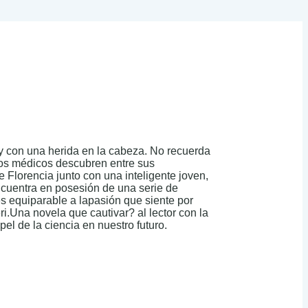
 y con una herida en la cabeza. No recuerda
 los médicos descubren entre sus
 Florencia junto con una inteligente joven,
ncuentra en posesión de una serie de
es equiparable a lapasión que siente por
i.Una novela que cautivar? al lector con la
apel de la ciencia en nuestro futuro.