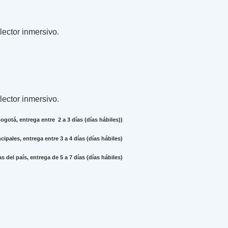
 lector inmersivo.
 lector inmersivo.
gotá, entrega entre 2 a 3 días (días hábiles))
ipales, entrega entre 3 a 4 días (días hábiles)
 del país, entrega de 5 a 7 días (días hábiles)