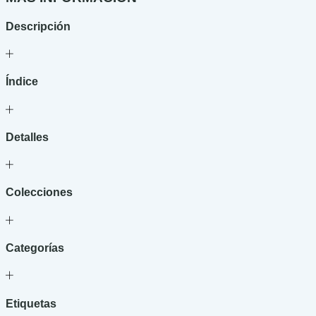
Descripción
Índice
Detalles
Colecciones
Categorías
Etiquetas