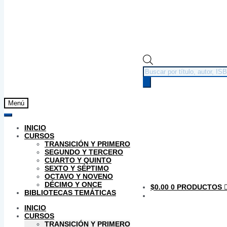
Búsqueda
de
productos
Menú
INICIO
CURSOS
TRANSICIÓN Y PRIMERO
SEGUNDO Y TERCERO
CUARTO Y QUINTO
SEXTO Y SÉPTIMO
OCTAVO Y NOVENO
DÉCIMO Y ONCE
$
0.00
0 PRODUCTOS
BIBLIOTECAS TEMÁTICAS
INICIO
CURSOS
TRANSICIÓN Y PRIMERO