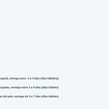
gotá, entrega entre 2 a 3 días (días hábiles))
ipales, entrega entre 3 a 4 días (días hábiles)
 del país, entrega de 5 a 7 días (días hábiles)