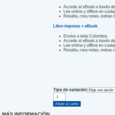
Accede al eBook a través de 
Lee online y offline en cualq
Resalta, crea notas, extrae c
Libro impreso + eBook
Envíos a toda Colombia
Accede al eBook a través de 
Lee online y offline en cualq
Resalta, crea notas, extrae c
Tipo de variación
Inferno
cantidad
Añadir al carrito
MÁS INFORMACIÓN