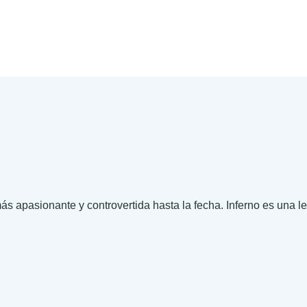
s apasionante y controvertida hasta la fecha. Inferno es una l
.00
.00