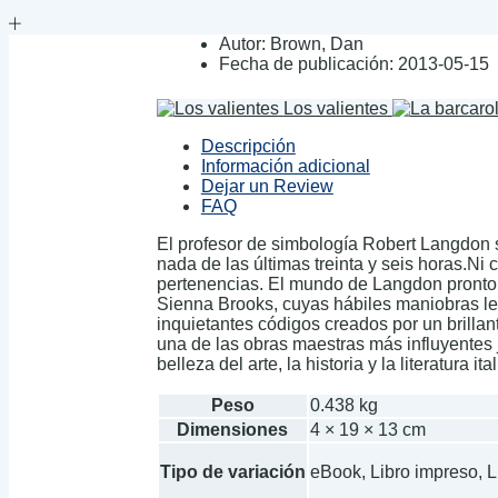
Autor:
Brown, Dan
Fecha de publicación:
2013-05-15
Los valientes
Descripción
Información adicional
Dejar un Review
FAQ
El profesor de simbología Robert Langdon s
nada de las últimas treinta y seis horas.Ni
pertenencias. El mundo de Langdon pronto se
Sienna Brooks, cuyas hábiles maniobras le
inquietantes códigos creados por un brillan
una de las obras maestras más influyentes j
belleza del arte, la historia y la literatura
Peso
0.438 kg
Dimensiones
4 × 19 × 13 cm
Tipo de variación
eBook, Libro impreso, 