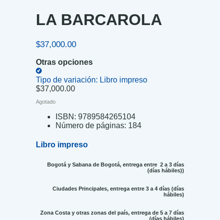
LA BARCAROLA
$
37,000.00
Otras opciones
Tipo de variación:
Libro impreso
$
37,000.00
Agotado
ISBN:
9789584265104
Número de páginas:
184
Libro impreso
Bogotá y Sabana de Bogotá, entrega entre 2 a 3 días
(días hábiles))
Ciudades Principales, entrega entre 3 a 4 días (días
hábiles)
Zona Costa y otras zonas del país, entrega de 5 a 7 días
(días hábiles)