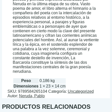
Neruda en la última etapa de su obra. Vasto
poema de amor, el libro alterna el himnario a la
compañera del poeta con la intercalación de
episodios relativos al entorno histórico, a la
experiencia personal, a parajes y figuras
emblemáticas o a personajes de ayer que
contienen en cierto modo la clave del presente
latinoamericano y cifran las corrientes anímicas
potenciales del hombre. Así, al aunar la vertiente
lírica y la épica, en el sostenido esplendor de
una palabra a la vez solemne, ceremonial y
cotidiana, cuya imaginería configura un
constante destello de invención, La
Barcarola constituye la síntesis de las dos
manifestaciones centrales de la gran poesía
nerudiana.
Peso
0.186 kg
Dimensiones
1 × 23 × 14 cm
SKU:
9789584265104
Categoría:
Uncategorized
Autor:
Neruda, Pablo
PRODUCTOS RELACIONADOS