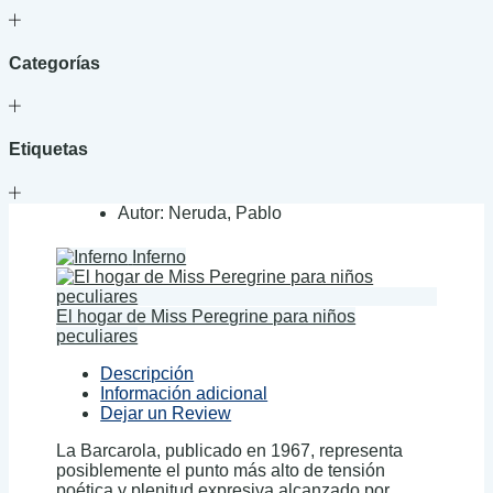
Categorías
Etiquetas
Autor:
Neruda, Pablo
Inferno
El hogar de Miss Peregrine para niños
peculiares
Descripción
Información adicional
Dejar un Review
La Barcarola, publicado en 1967, representa
posiblemente el punto más alto de tensión
poética y plenitud expresiva alcanzado por