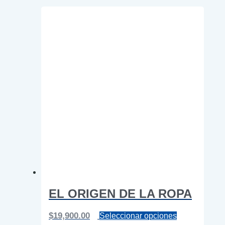
EL ORIGEN DE LA ROPA
Este
$
19,900.00
Seleccionar opciones
producto