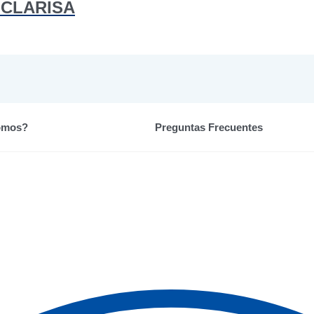
 CLARISA
omos?
Preguntas Frecuentes