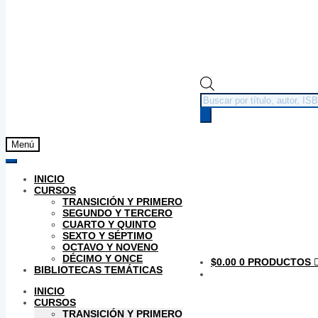
Búsqueda
de
productos
Menú
INICIO
CURSOS
TRANSICIÓN Y PRIMERO
SEGUNDO Y TERCERO
CUARTO Y QUINTO
SEXTO Y SÉPTIMO
OCTAVO Y NOVENO
DÉCIMO Y ONCE
$
0.00
0 PRODUCTOS
BIBLIOTECAS TEMÁTICAS
INICIO
CURSOS
TRANSICIÓN Y PRIMERO