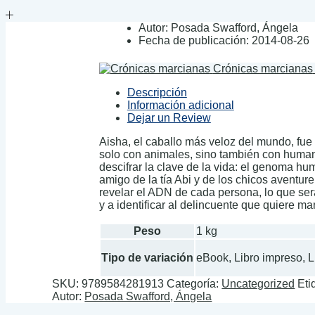
Autor:
Posada Swafford, Ángela
Fecha de publicación:
2014-08-26
Crónicas marcianas
Descripción
Información adicional
Dejar un Review
Aisha, el caballo más veloz del mundo, fue
solo con animales, sino también con humano
descifrar la clave de la vida: el genoma h
amigo de la tía Abi y de los chicos aventu
revelar el ADN de cada persona, lo que será
y a identificar al delincuente que quiere m
Peso
1 kg
Tipo de variación
eBook, Libro impreso, 
SKU:
9789584281913
Categoría:
Uncategorized
Eti
Autor:
Posada Swafford, Ángela