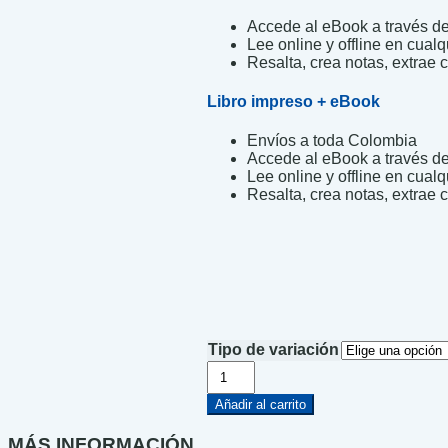
Accede al eBook a través de 
Lee online y offline en cualq
Resalta, crea notas, extrae c
Libro impreso + eBook
Envíos a toda Colombia
Accede al eBook a través de 
Lee online y offline en cualq
Resalta, crea notas, extrae c
Tipo de variación
Detectives
del
ADN
Añadir al carrito
cantidad
MÁS INFORMACIÓN