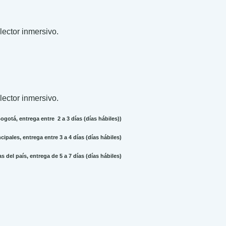
 lector inmersivo.
 lector inmersivo.
gotá, entrega entre 2 a 3 días (días hábiles))
ipales, entrega entre 3 a 4 días (días hábiles)
 del país, entrega de 5 a 7 días (días hábiles)