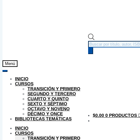
Búsqueda
de
productos
Menú
INICIO
CURSOS
TRANSICIÓN Y PRIMERO
SEGUNDO Y TERCERO
CUARTO Y QUINTO
SEXTO Y SÉPTIMO
OCTAVO Y NOVENO
DÉCIMO Y ONCE
$
0.00
0 PRODUCTOS
BIBLIOTECAS TEMÁTICAS
INICIO
CURSOS
TRANSICIÓN Y PRIMERO