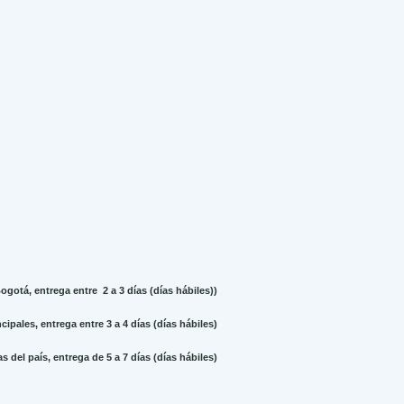
gotá, entrega entre 2 a 3 días (días hábiles))
ipales, entrega entre 3 a 4 días (días hábiles)
 del país, entrega de 5 a 7 días (días hábiles)