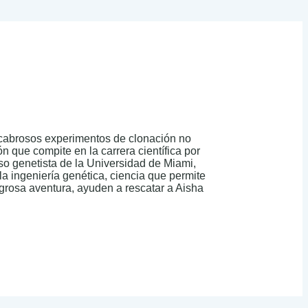
escabrosos experimentos de clonación no
 que compite en la carrera científica por
so genetista de la Universidad de Miami,
a ingeniería genética, ciencia que permite
igrosa aventura, ayuden a rescatar a Aisha