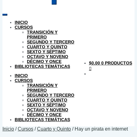
productos
INICIO
CURSOS
TRANSICIÓN Y
PRIMERO
SEGUNDO Y TERCERO
CUARTO Y QUINTO
SEXTO Y SÉPTIMO
OCTAVO Y NOVENO
DÉCIMO Y ONCE
$
0.00
0 PRODUCTOS
BIBLIOTECAS TEMÁTICAS
INICIO
CURSOS
TRANSICIÓN Y
PRIMERO
SEGUNDO Y TERCERO
CUARTO Y QUINTO
SEXTO Y SÉPTIMO
OCTAVO Y NOVENO
DÉCIMO Y ONCE
BIBLIOTECAS TEMÁTICAS
Inicio
/
Cursos
/
Cuarto y Quinto
/
Hay un pirata en internet