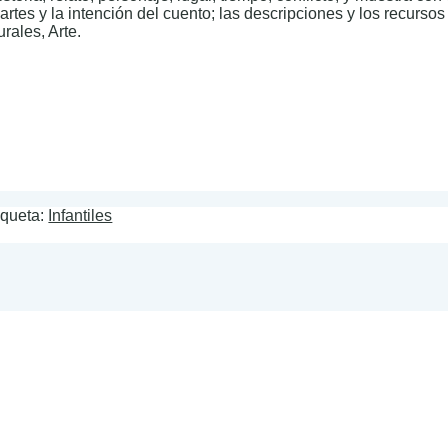
partes y la intención del cuento; las descripciones y los recursos
rales, Arte.
iqueta:
Infantiles