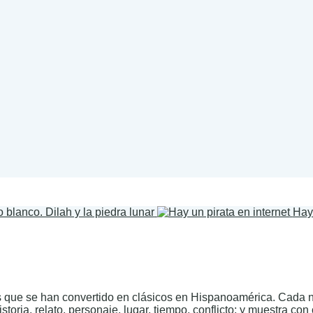
o blanco. Dilah y la piedra lunar
Hay 
s que se han convertido en clásicos en Hispanoamérica. Cada n
toria, relato, personaje, lugar, tiempo, conflicto; y muestra con 