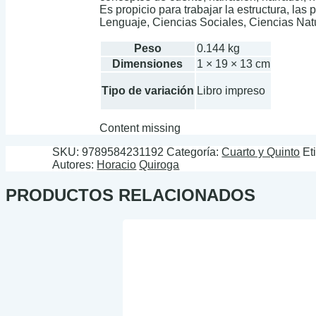
Es propicio para trabajar la estructura, las 
Lenguaje, Ciencias Sociales, Ciencias Natu
Peso
0.144 kg
Dimensiones
1 × 19 × 13 cm
Tipo de variación
Libro impreso
Content missing
SKU:
9789584231192
Categoría:
Cuarto y Quinto
Et
Autores:
Horacio
Quiroga
PRODUCTOS RELACIONADOS