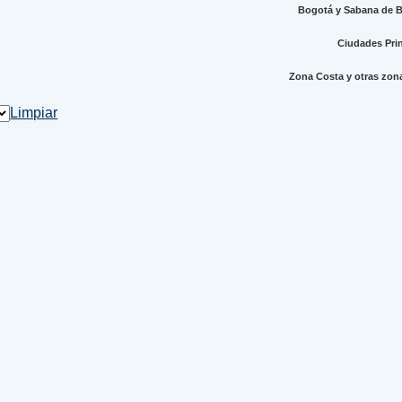
Bogotá y Sabana de Bo
Ciudades Princ
Zona Costa y otras zonas
Limpiar