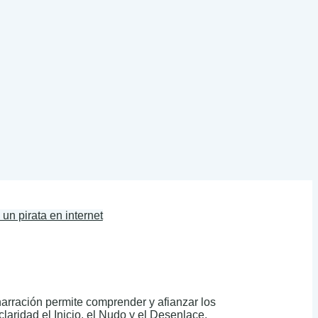
un pirata en internet
arración permite comprender y afianzar los
claridad el Inicio, el Nudo y el Desenlace.