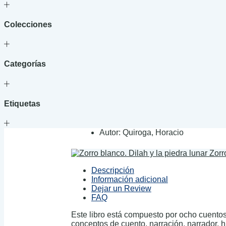
Colecciones
Categorías
Etiquetas
Autor:
Quiroga, Horacio
Zorr
Descripción
Información adicional
Dejar un Review
FAQ
Este libro está compuesto por ocho cuento
conceptos de cuento, narración, narrador, his