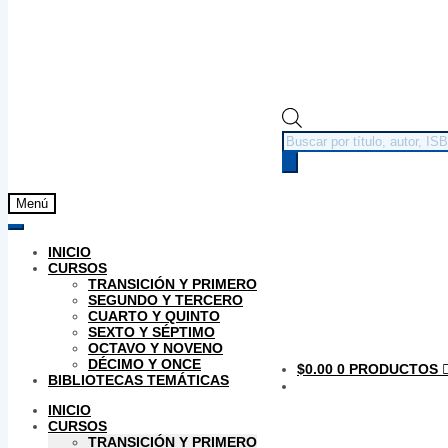
Búsqueda
de
productos
Menú
INICIO
CURSOS
TRANSICIÓN Y PRIMERO
SEGUNDO Y TERCERO
CUARTO Y QUINTO
SEXTO Y SÉPTIMO
OCTAVO Y NOVENO
DÉCIMO Y ONCE
$
0.00
0 PRODUCTOS
BIBLIOTECAS TEMÁTICAS
INICIO
CURSOS
TRANSICIÓN Y PRIMERO