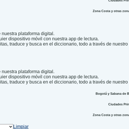
Ciudades Princ
Zona Costa y otras zonas
nuestra plataforma digital.
uier dispositivo móvil con nuestra app de lectura.
itas, traduce y busca en el diccionario, todo a través de nuestro
nuestra plataforma digital.
uier dispositivo móvil con nuestra app de lectura.
itas, traduce y busca en el diccionario, todo a través de nuestro
Bogotá y Sabana de Bo
Ciudades Princ
Zona Costa y otras zonas
Limpiar