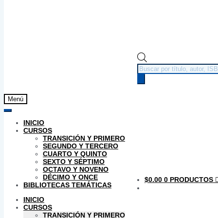
Búsqueda
de
productos
Menú
INICIO
CURSOS
TRANSICIÓN Y PRIMERO
SEGUNDO Y TERCERO
CUARTO Y QUINTO
SEXTO Y SÉPTIMO
OCTAVO Y NOVENO
DÉCIMO Y ONCE
$
0.00
0 PRODUCTOS
BIBLIOTECAS TEMÁTICAS
INICIO
CURSOS
TRANSICIÓN Y PRIMERO