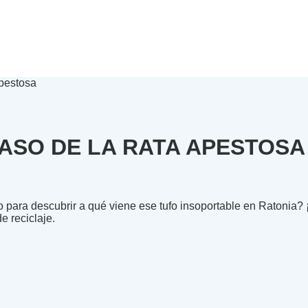
Apestosa
ASO DE LA RATA APESTOSA
o para descubrir a qué viene ese tufo insoportable en Ratonia?
.00
e reciclaje.
.00