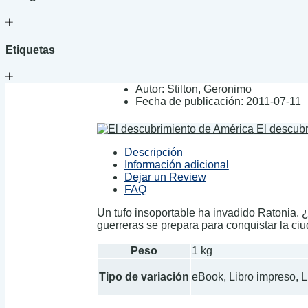
Etiquetas
Autor:
Stilton, Geronimo
Fecha de publicación:
2011-07-11
El descub
Descripción
Información adicional
Dejar un Review
FAQ
Un tufo insoportable ha invadido Ratonia. 
guerreras se prepara para conquistar la ci
Peso
1 kg
Tipo de variación
eBook, Libro impreso, 