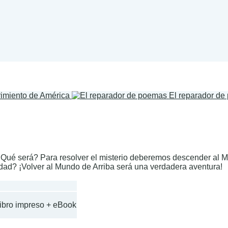
rimiento de América
El reparador d
¿Qué será? Para resolver el misterio deberemos descender al M
udad? ¡Volver al Mundo de Arriba será una verdadera aventura!
Libro impreso + eBook