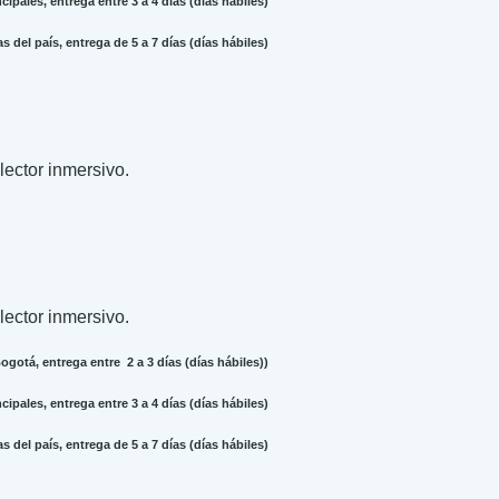
ipales, entrega entre 3 a 4 días (días hábiles)
 del país, entrega de 5 a 7 días (días hábiles)
 lector inmersivo.
 lector inmersivo.
gotá, entrega entre 2 a 3 días (días hábiles))
ipales, entrega entre 3 a 4 días (días hábiles)
 del país, entrega de 5 a 7 días (días hábiles)