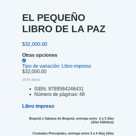
EL PEQUEÑO
LIBRO DE LA PAZ
$
32,000.00
Otras opciones
Tipo de variación:
Libro impreso
$
32,000.00
10 En Stock
ISBN:
9789584246431
Número de páginas:
48
Libro impreso
Bogotá y Sabana de Bogotá, entrega entre 2 a 3 días
(días hábiles))
Ciudades Principales, entrega entre 3 a 4 días (días