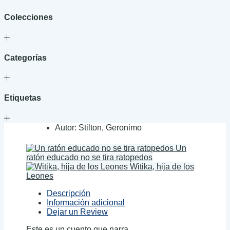
Colecciones
Categorías
Etiquetas
Autor:
Stilton, Geronimo
Un
ratón educado no se tira ratopedos
Witika, hija de los
Leones
Descripción
Información adicional
Dejar un Review
Este es un cuento que narra