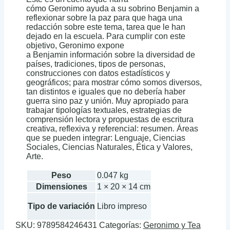
cómo Geronimo ayuda a su sobrino Benjamin a
reflexionar sobre la paz para que haga una
redacción sobre este tema, tarea que le han
dejado en la escuela. Para cumplir con este
objetivo, Geronimo expone
a Benjamin información sobre la diversidad de
países, tradiciones, tipos de personas,
construcciones con datos estadísticos y
geográficos; para mostrar cómo somos diversos,
tan distintos e iguales que no debería haber
guerra sino paz y unión. Muy apropiado para
trabajar tipologías textuales, estrategias de
comprensión lectora y propuestas de escritura
creativa, reflexiva y referencial: resumen. Áreas
que se pueden integrar: Lenguaje, Ciencias
Sociales, Ciencias Naturales, Ética y Valores,
Arte.
Peso
0.047 kg
Dimensiones
1 × 20 × 14 cm
Tipo de variación
Libro impreso
SKU:
9789584246431
Categorías:
Geronimo y Tea