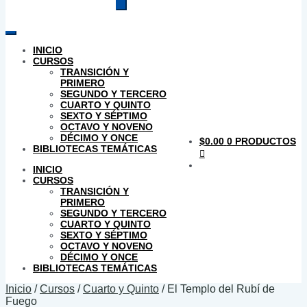
productos
INICIO
CURSOS
TRANSICIÓN Y
PRIMERO
SEGUNDO Y TERCERO
CUARTO Y QUINTO
SEXTO Y SÉPTIMO
OCTAVO Y NOVENO
DÉCIMO Y ONCE
$
0.00
0 PRODUCTOS
BIBLIOTECAS TEMÁTICAS
INICIO
CURSOS
TRANSICIÓN Y
PRIMERO
SEGUNDO Y TERCERO
CUARTO Y QUINTO
SEXTO Y SÉPTIMO
OCTAVO Y NOVENO
DÉCIMO Y ONCE
BIBLIOTECAS TEMÁTICAS
Inicio
/
Cursos
/
Cuarto y Quinto
/
El Templo del Rubí de
Fuego