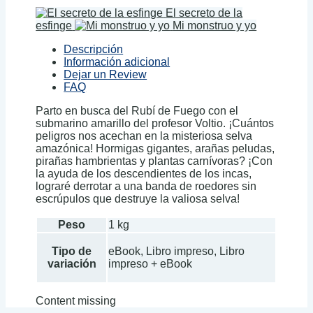
El secreto de la
esfinge
Mi monstruo y yo
Descripción
Información adicional
Dejar un Review
FAQ
Parto en busca del Rubí de Fuego con el
submarino amarillo del profesor Voltio. ¡Cuántos
peligros nos acechan en la misteriosa selva
amazónica! Hormigas gigantes, arañas peludas,
pirañas hambrientas y plantas carnívoras? ¡Con
la ayuda de los descendientes de los incas,
lograré derrotar a una banda de roedores sin
escrúpulos que destruye la valiosa selva!
Peso
1 kg
Tipo de
eBook, Libro impreso, Libro
variación
impreso + eBook
Content missing