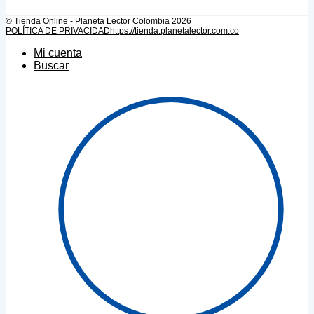
© Tienda Online - Planeta Lector Colombia 2026
POLÍTICA DE PRIVACIDAD
https://tienda.planetalector.com.co
Mi cuenta
Buscar