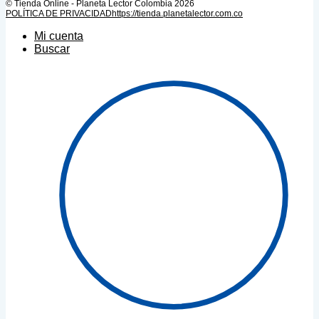
© Tienda Online - Planeta Lector Colombia 2026
POLÍTICA DE PRIVACIDAD
https://tienda.planetalector.com.co
Mi cuenta
Buscar