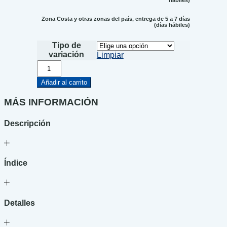
hábiles)
Zona Costa y otras zonas del país, entrega de 5 a 7 días
(días hábiles)
Tipo de
variación
Limpiar
Nubarrón
cantidad
Añadir al carrito
MÁS INFORMACIÓN
Descripción
Índice
Detalles