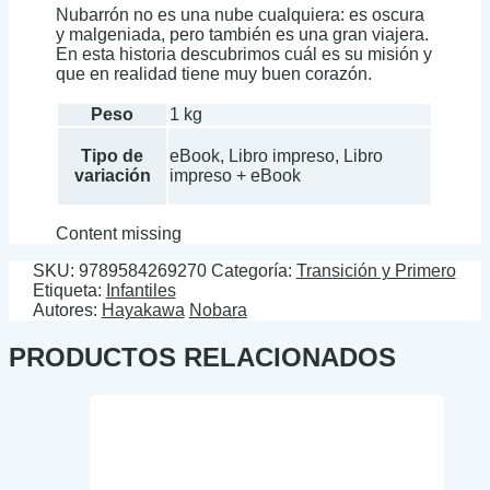
Nubarrón no es una nube cualquiera: es oscura
y malgeniada, pero también es una gran viajera.
En esta historia descubrimos cuál es su misión y
que en realidad tiene muy buen corazón.
Peso
1 kg
Tipo de
eBook, Libro impreso, Libro
variación
impreso + eBook
Content missing
SKU:
9789584269270
Categoría:
Transición y Primero
Etiqueta:
Infantiles
Autores:
Hayakawa
Nobara
PRODUCTOS RELACIONADOS