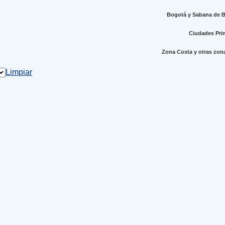
Bogotá y Sabana de Bo
Ciudades Princ
Zona Costa y otras zonas
Limpiar