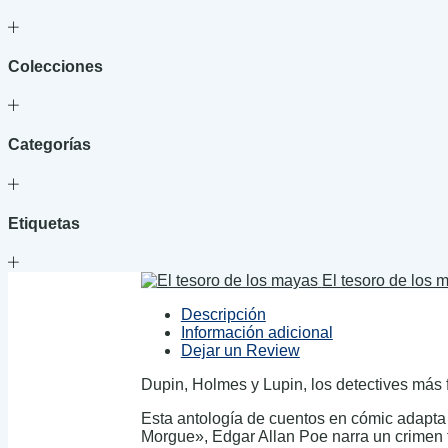
Colecciones
Categorías
Etiquetas
El tesoro de los 
Descripción
Información adicional
Dejar un Review
Dupin, Holmes y Lupin, los detectives más f
Esta antología de cuentos en cómic adapta 
Morgue», Edgar Allan Poe narra un crimen te