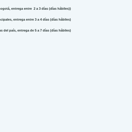
gotá, entrega entre 2 a 3 días (días hábiles))
ipales, entrega entre 3 a 4 días (días hábiles)
 del país, entrega de 5 a 7 días (días hábiles)