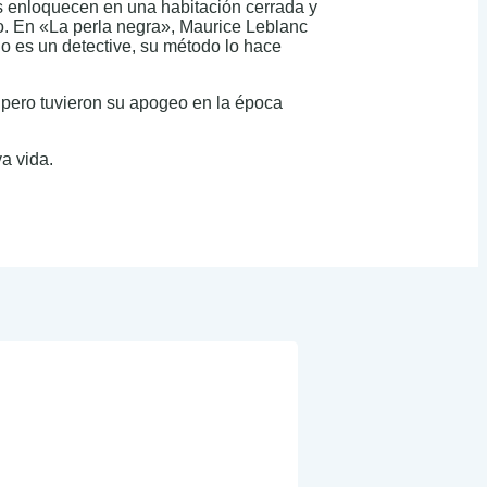
s enloquecen en una habitación cerrada y
rio. En «La perla negra», Maurice Leblanc
o es un detective, su método lo hace
, pero tuvieron su apogeo en la época
va vida.