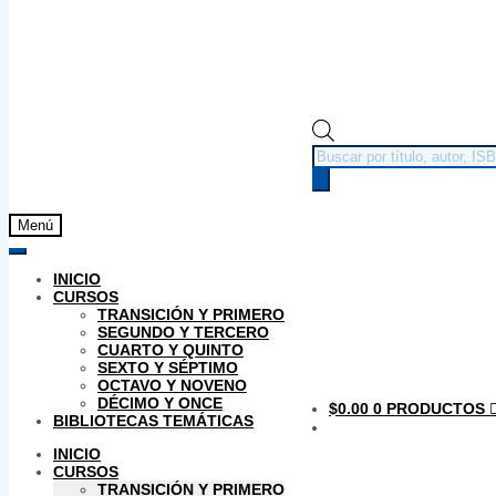
Búsqueda
de
productos
Menú
INICIO
CURSOS
TRANSICIÓN Y PRIMERO
SEGUNDO Y TERCERO
CUARTO Y QUINTO
SEXTO Y SÉPTIMO
OCTAVO Y NOVENO
DÉCIMO Y ONCE
$
0.00
0 PRODUCTOS
BIBLIOTECAS TEMÁTICAS
INICIO
CURSOS
TRANSICIÓN Y PRIMERO