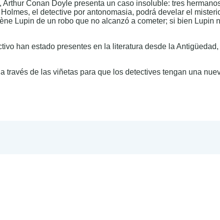
, Arthur Conan Doyle presenta un caso insoluble: tres hermano
k Holmes, el detective por antonomasia, podrá develar el miste
sène Lupin de un robo que no alcanzó a cometer; si bien Lupin n
uctivo han estado presentes en la literatura desde la Antigüedad
o a través de las viñetas para que los detectives tengan una nue