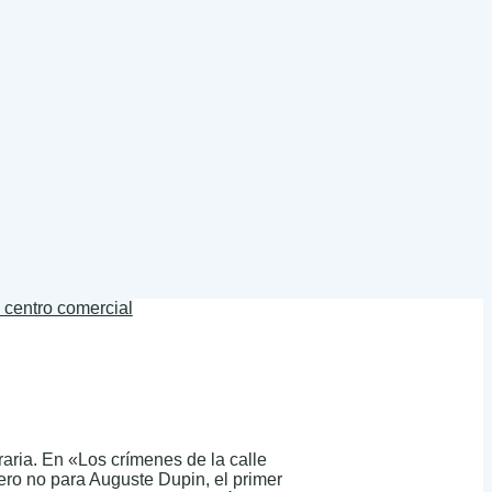
l centro comercial
raria. En «Los crímenes de la calle
pero no para Auguste Dupin, el primer