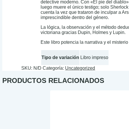
detective moderno. Con «El pie del diablo»
luego muere el único testigo; solo Sherloc
cuenta la vez que trataron de inculpar a Ar
imprescindible dentro del género.
La lógica, la observación y el método ded
victoriana gracias Dupin, Holmes y Lupin.
Este libro potencia la narrativa y el misteri
Tipo de variación
Libro impreso
SKU:
N/D
Categoría:
Uncategorized
PRODUCTOS RELACIONADOS