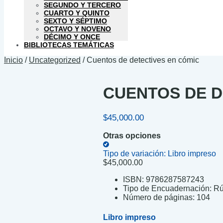
SEGUNDO Y TERCERO
CUARTO Y QUINTO
SEXTO Y SÉPTIMO
OCTAVO Y NOVENO
DÉCIMO Y ONCE
BIBLIOTECAS TEMÁTICAS
Inicio
/
Uncategorized
/
Cuentos de detectives en cómic
CUENTOS DE D
$
45,000.00
Otras opciones
Tipo de variación:
Libro impreso
$
45,000.00
ISBN:
9786287587243
Tipo de Encuadernación:
Rú
Número de páginas:
104
Libro impreso