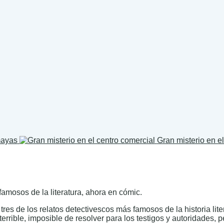
mayas
Gran misterio en e
amosos de la literatura, ahora en cómic.
tres de los relatos detectivescos más famosos de la historia lite
rrible, imposible de resolver para los testigos y autoridades, 