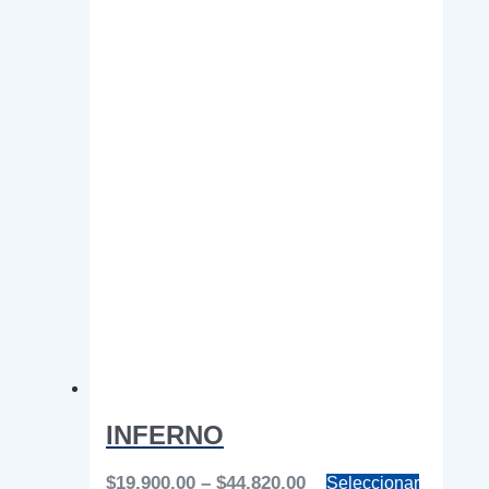
INFERNO
Price
$
19,900.00
–
$
44,820.00
Seleccionar