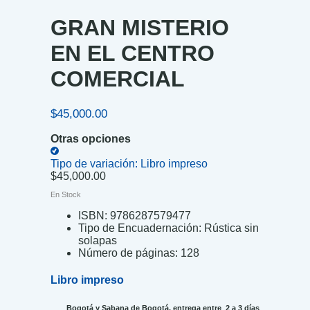
GRAN MISTERIO
EN EL CENTRO
COMERCIAL
$
45,000.00
Otras opciones
Tipo de variación:
Libro impreso
$
45,000.00
En Stock
ISBN:
9786287579477
Tipo de Encuadernación:
Rústica sin
solapas
Número de páginas:
128
Libro impreso
Bogotá y Sabana de Bogotá, entrega entre 2 a 3 días