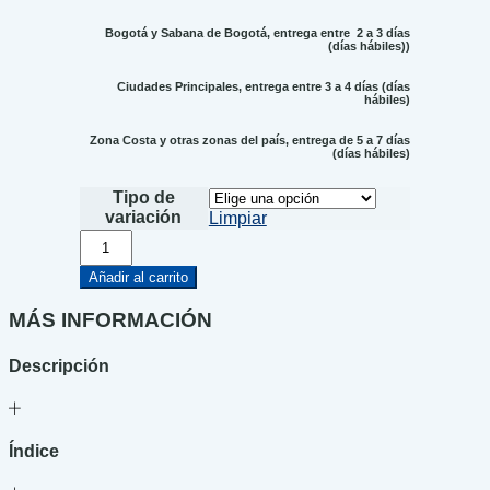
Bogotá y Sabana de Bogotá, entrega entre 2 a 3 días
(días hábiles))
Ciudades Principales, entrega entre 3 a 4 días (días
hábiles)
Zona Costa y otras zonas del país, entrega de 5 a 7 días
(días hábiles)
Tipo de
variación
Limpiar
Todos
somos
genios
Añadir al carrito
cantidad
MÁS INFORMACIÓN
Descripción
Índice