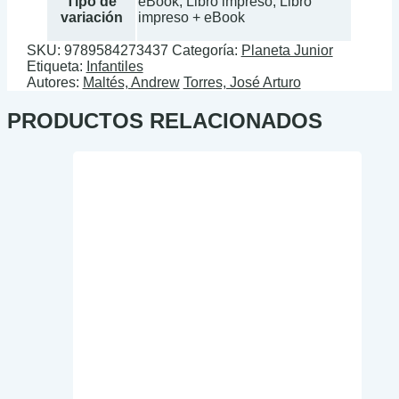
Tipo de
eBook, Libro impreso, Libro
variación
impreso + eBook
SKU:
9789584273437
Categoría:
Planeta Junior
Etiqueta:
Infantiles
Autores:
Maltés, Andrew
Torres, José Arturo
PRODUCTOS RELACIONADOS