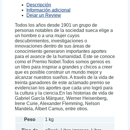
Descripción
Información adicional
Dejar un Review
Todos los años desde 1901 un grupo de
personas notables de la sociedad sueca elige a
un hombre o a una mujer cuyos
descubrimientos, investigaciones o
innovaciones dentro de sus áreas de
conocimiento generaron importantes aportes
para el avance de la humanidad. Este se conoce
como el Premio Nobel.Todos somos genios es
un libro para inspirar a grandes y chicos a creer
que es posible construir un mundo mejor y
alcanzar nuestros sueños. A través de la vida de
treinta ganadores de este aclamado premio se
evidencian los aportes que cada uno logró para
la cultura y la ciencia.En las historias de vida de
Gabriel García Márquez, Werner Heisenberg,
Irene Curie, Alexander Flemming, Nelson
Mandela, Albert Camus, entre otros.
Peso
1 kg