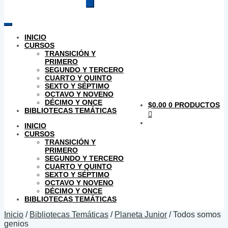
productos
INICIO
CURSOS
TRANSICIÓN Y
PRIMERO
SEGUNDO Y TERCERO
CUARTO Y QUINTO
SEXTO Y SÉPTIMO
OCTAVO Y NOVENO
DÉCIMO Y ONCE
$
0.00
0 PRODUCTOS
BIBLIOTECAS TEMÁTICAS
INICIO
CURSOS
TRANSICIÓN Y
PRIMERO
SEGUNDO Y TERCERO
CUARTO Y QUINTO
SEXTO Y SÉPTIMO
OCTAVO Y NOVENO
DÉCIMO Y ONCE
BIBLIOTECAS TEMÁTICAS
Inicio
/
Bibliotecas Temáticas
/
Planeta Junior
/
Todos somos
genios