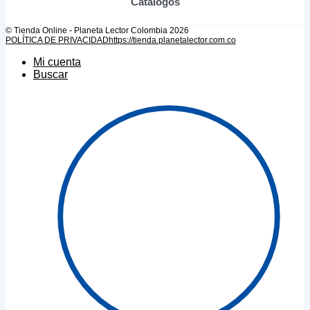
Catálogos
© Tienda Online - Planeta Lector Colombia 2026
POLÍTICA DE PRIVACIDAD
https://tienda.planetalector.com.co
Mi cuenta
Buscar