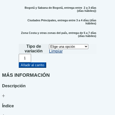
Bogotá y Sabana de Bogotá, entrega entre 2 a 3 días
(días hábiles))
Ciudades Principales, entrega entre 3 a 4 días (días
hábiles)
Zona Costa y otras zonas del país, entrega de 5 a 7 días
(días hábiles)
Tipo de
variación
Limpiar
Montañas
azules
cantidad
Añadir al carrito
MÁS INFORMACIÓN
Descripción
Índice