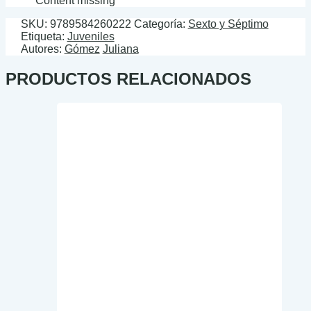
Content missing
SKU:
9789584260222
Categoría:
Sexto y Séptimo
Etiqueta:
Juveniles
Autores:
Gómez
Juliana
PRODUCTOS RELACIONADOS