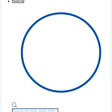
Buscar
Búsqueda