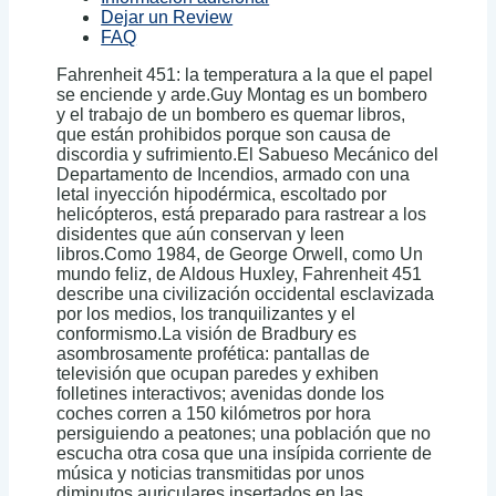
Dejar un Review
FAQ
Fahrenheit 451: la temperatura a la que el papel
se enciende y arde.Guy Montag es un bombero
y el trabajo de un bombero es quemar libros,
que están prohibidos porque son causa de
discordia y sufrimiento.El Sabueso Mecánico del
Departamento de Incendios, armado con una
letal inyección hipodérmica, escoltado por
helicópteros, está preparado para rastrear a los
disidentes que aún conservan y leen
libros.Como 1984, de George Orwell, como Un
mundo feliz, de Aldous Huxley, Fahrenheit 451
describe una civilización occidental esclavizada
por los medios, los tranquilizantes y el
conformismo.La visión de Bradbury es
asombrosamente profética: pantallas de
televisión que ocupan paredes y exhiben
folletines interactivos; avenidas donde los
coches corren a 150 kilómetros por hora
persiguiendo a peatones; una población que no
escucha otra cosa que una insípida corriente de
música y noticias transmitidas por unos
diminutos auriculares insertados en las