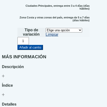
Ciudades Principales, entrega entre 3 a 4 días (días
hábiles)
Zona Costa y otras zonas del país, entrega de 5 a 7 días
(días hábiles)
Tipo de
variación
Limpiar
Fahrenheit
451
cantidad
Añadir al carrito
MÁS INFORMACIÓN
Descripción
Índice
Detalles