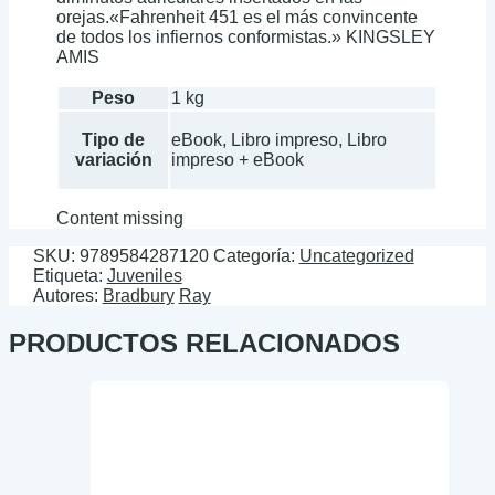
orejas.«Fahrenheit 451 es el más convincente
de todos los infiernos conformistas.» KINGSLEY
AMIS
Peso
1 kg
Tipo de
eBook, Libro impreso, Libro
variación
impreso + eBook
Content missing
SKU:
9789584287120
Categoría:
Uncategorized
Etiqueta:
Juveniles
Autores:
Bradbury
Ray
PRODUCTOS RELACIONADOS