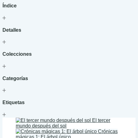
Índice
Detalles
Colecciones
Categorías
Etiquetas
El tercer
mundo después del sol
Crónicas
mágicas 1: El árbol único