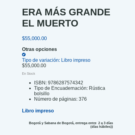
ERA MÁS GRANDE
EL MUERTO
$
55,000.00
Otras opciones
Tipo de variación:
Libro impreso
$
55,000.00
En Stock
ISBN:
9786287574342
Tipo de Encuadernación:
Rústica
bolsillo
Número de páginas:
376
Libro impreso
Bogotá y Sabana de Bogotá, entrega entre 2 a 3 días
(días hábiles))