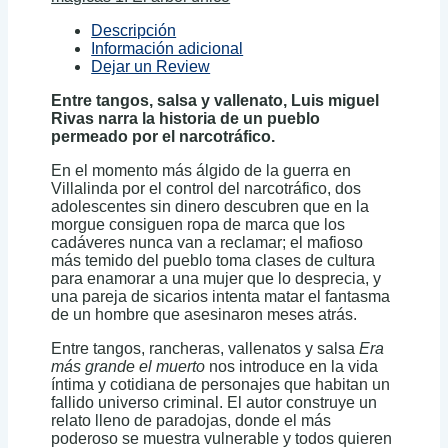
Descripción
Información adicional
Dejar un Review
Entre tangos, salsa y vallenato, Luis miguel
Rivas narra la historia de un pueblo
permeado por el narcotráfico.
En el momento más álgido de la guerra en
Villalinda por el control del narcotráfico, dos
adolescentes sin dinero descubren que en la
morgue consiguen ropa de marca que los
cadáveres nunca van a reclamar; el mafioso
más temido del pueblo toma clases de cultura
para enamorar a una mujer que lo desprecia, y
una pareja de sicarios intenta matar el fantasma
de un hombre que asesinaron meses atrás.
Entre tangos, rancheras, vallenatos y salsa
Era
más grande el muerto
nos introduce en la vida
íntima y cotidiana de personajes que habitan un
fallido universo criminal. El autor construye un
relato lleno de paradojas, donde el más
poderoso se muestra vulnerable y todos quieren