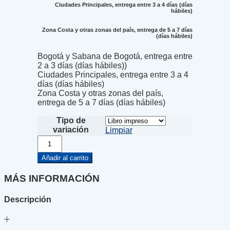
Ciudades Principales, entrega entre 3 a 4 días (días
hábiles)
Zona Costa y otras zonas del país, entrega de 5 a 7 días
(días hábiles)
Bogotá y Sabana de Bogotá, entrega entre
2 a 3 días (días hábiles))
Ciudades Principales, entrega entre 3 a 4
días (días hábiles)
Zona Costa y otras zonas del país,
entrega de 5 a 7 días (días hábiles)
Tipo de
variación
Limpiar
Era
más
grande
Añadir al carrito
el
muerto
MÁS INFORMACIÓN
cantidad
Descripción