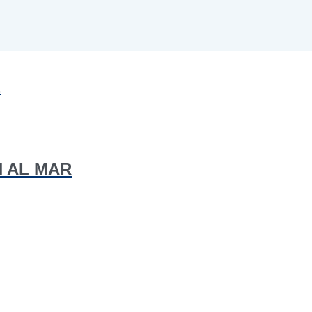
E
N AL MAR