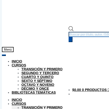
Búsqueda
de
productos
Menú
INICIO
CURSOS
TRANSICIÓN Y PRIMERO
SEGUNDO Y TERCERO
CUARTO Y QUINTO
SEXTO Y SÉPTIMO
OCTAVO Y NOVENO
DÉCIMO Y ONCE
$
0.00
0 PRODUCTOS
BIBLIOTECAS TEMÁTICAS
INICIO
CURSOS
TRANSICIÓN Y PRIMERO