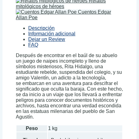
Relatos
mitológicos de héroes
Cuentos Edgar
Allan Poe
Descripción
Información adicional
Dejar un Review
FAQ
Después de encontrar en el baúl de su abuelo
un juego de naipes incompleto y lleno de
símbolos misteriosos, Rita Hidalgo, una
estudiante rebelde, suspendida del colegio, y su
amigo Valentín, un adicto a la tecnología,
se embarcan en una aventura para descifrar el
significado que oculta la baraja. Con este hecho,
se da inicio a un viaje que los llevará a enfrentar
peligros para conocer documentos históricos y
archivos, hasta encontrar una verdad escondida
en las estatuas milenarias del pueblo de San
Agustín.
Peso
1 kg