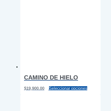
CAMINO DE HIELO
Este
$
19,900.00
Seleccionar opciones
producto
tiene
múltiples
variantes.
Las