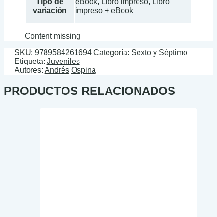
Tipo de
eBook, Libro impreso, Libro
variación
impreso + eBook
Content missing
SKU:
9789584261694
Categoría:
Sexto y Séptimo
Etiqueta:
Juveniles
Autores:
Andrés
Ospina
PRODUCTOS RELACIONADOS