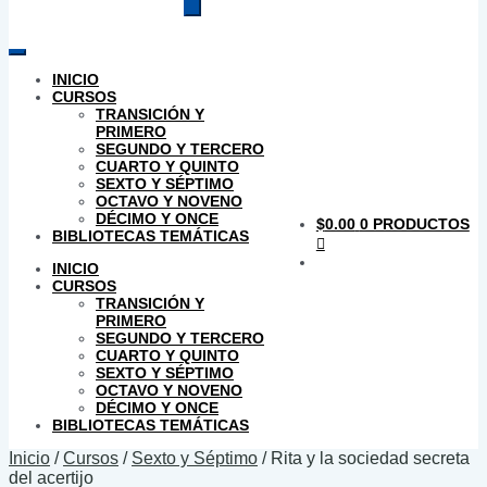
productos
INICIO
CURSOS
TRANSICIÓN Y
PRIMERO
SEGUNDO Y TERCERO
CUARTO Y QUINTO
SEXTO Y SÉPTIMO
OCTAVO Y NOVENO
DÉCIMO Y ONCE
$
0.00
0 PRODUCTOS
BIBLIOTECAS TEMÁTICAS
INICIO
CURSOS
TRANSICIÓN Y
PRIMERO
SEGUNDO Y TERCERO
CUARTO Y QUINTO
SEXTO Y SÉPTIMO
OCTAVO Y NOVENO
DÉCIMO Y ONCE
BIBLIOTECAS TEMÁTICAS
Inicio
/
Cursos
/
Sexto y Séptimo
/
Rita y la sociedad secreta
del acertijo