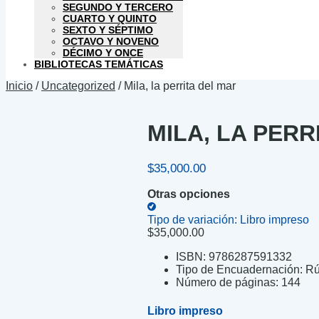
SEGUNDO Y TERCERO
CUARTO Y QUINTO
SEXTO Y SÉPTIMO
OCTAVO Y NOVENO
DÉCIMO Y ONCE
BIBLIOTECAS TEMÁTICAS
Inicio
/
Uncategorized
/
Mila, la perrita del mar
MILA, LA PERR
$
35,000.00
Otras opciones
Tipo de variación:
Libro impreso
$
35,000.00
ISBN:
9786287591332
Tipo de Encuadernación:
Rú
Número de páginas:
144
Libro impreso