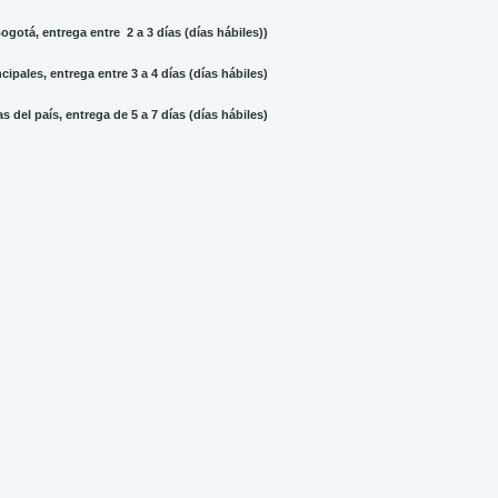
gotá, entrega entre 2 a 3 días (días hábiles))
ipales, entrega entre 3 a 4 días (días hábiles)
 del país, entrega de 5 a 7 días (días hábiles)