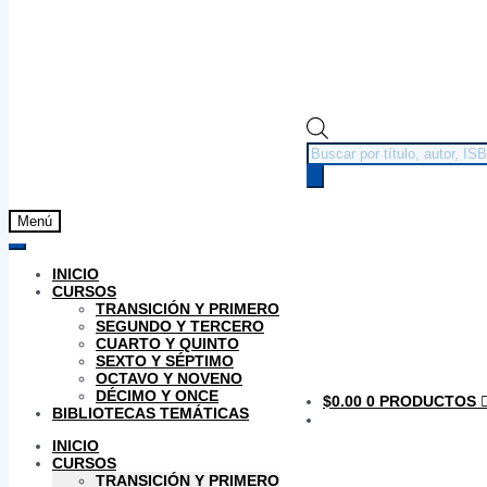
Búsqueda
de
productos
Menú
INICIO
CURSOS
TRANSICIÓN Y PRIMERO
SEGUNDO Y TERCERO
CUARTO Y QUINTO
SEXTO Y SÉPTIMO
OCTAVO Y NOVENO
DÉCIMO Y ONCE
$
0.00
0 PRODUCTOS
BIBLIOTECAS TEMÁTICAS
INICIO
CURSOS
TRANSICIÓN Y PRIMERO