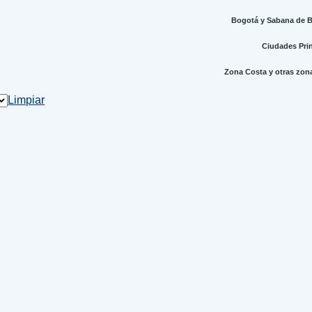
Bogotá y Sabana de Bo
Ciudades Princ
Zona Costa y otras zonas
Limpiar