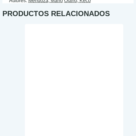
Autores:
Mendoza, Mario
Olano, Keco
PRODUCTOS RELACIONADOS