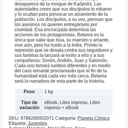
desaparece de la morgue de Kaópolis. Las
autoridades creen que sus discípulos lo robaron
y lo ocultan para provocar un alzamiento de la
población. Los discípulos, a su vez, piensan que
los asesinos no quieren entregárselo por
crueldad. Esa encrucijada determina las
acciones de los protagonistas. Betania es la
única que sabe que Issa, su maestro y amante,
vive aún, pero ha huido a la India. Pronto la
represión que se desata contra sus seguidores y
sus familias la lanzará al exilio a ella y a sus
compañeros: Simón, Andrés, Juan y Salomón.
Cada uno tomará rumbos diferentes y en medio
del caos reinante proclamarán que el fin de la
humanidad está cada vez más cerca. Betania
será la narradora de esta parte de la historia.
Peso
1 kg
Tipo de
eBook, Libro impreso, Libro
variación
impreso + eBook
SKU:
9786280002071
Categoría:
Planeta Cómics
Etiqueta:
Juveniles