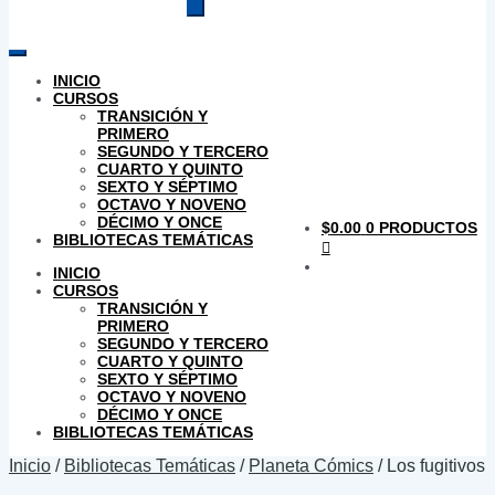
productos
INICIO
CURSOS
TRANSICIÓN Y
PRIMERO
SEGUNDO Y TERCERO
CUARTO Y QUINTO
SEXTO Y SÉPTIMO
OCTAVO Y NOVENO
DÉCIMO Y ONCE
$
0.00
0 PRODUCTOS
BIBLIOTECAS TEMÁTICAS
INICIO
CURSOS
TRANSICIÓN Y
PRIMERO
SEGUNDO Y TERCERO
CUARTO Y QUINTO
SEXTO Y SÉPTIMO
OCTAVO Y NOVENO
DÉCIMO Y ONCE
BIBLIOTECAS TEMÁTICAS
Inicio
/
Bibliotecas Temáticas
/
Planeta Cómics
/
Los fugitivos