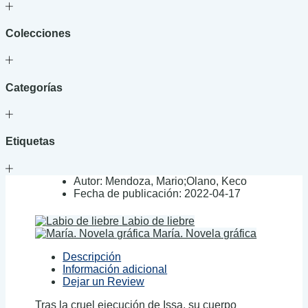
Colecciones
Categorías
Etiquetas
Autor:
Mendoza, Mario;Olano, Keco
Fecha de publicación:
2022-04-17
Labio de liebre
María. Novela gráfica
Descripción
Información adicional
Dejar un Review
Tras la cruel ejecución de Issa, su cuerpo