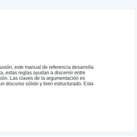
ión, este manual de referencia desarrolla
, estas reglas ayudan a discernir entre
ión. Las claves de la argumentación es
un discurso sólido y bien estructurado. Esta