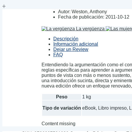
Autor:
Weston, Anthony
Fecha de publicación:
2011-10-12
La vergüenza
Descripción
Información adicional
Dejar un Review
FAQ
Entendiendo la argumentación como el conj
reglas específicas para aprender a argumen
puntos de vista con más o menos sustento,
una introducción sucinta, directa y eminente
nueva edición ofrece un enfoque renovado,
Peso
1 kg
Tipo de variación
eBook, Libro impreso, 
Content missing