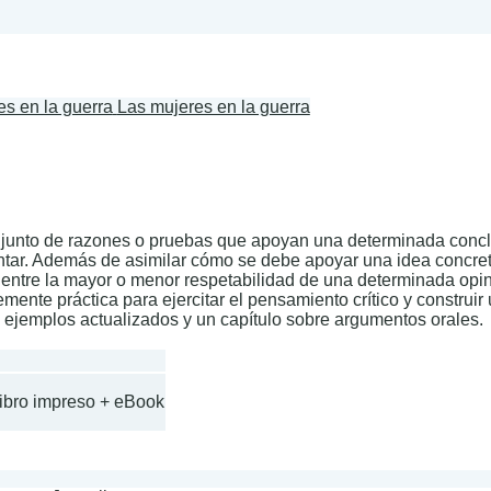
Las mujeres en la guerra
unto de razones o pruebas que apoyan una determinada conclus
tar. Además de asimilar cómo se debe apoyar una idea concreta
 entre la mayor o menor respetabilidad de una determinada opin
mente práctica para ejercitar el pensamiento crítico y construir 
 ejemplos actualizados y un capítulo sobre argumentos orales.
Libro impreso + eBook