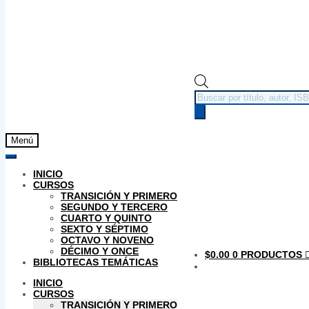
Búsqueda
de
productos
Menú
INICIO
CURSOS
TRANSICIÓN Y PRIMERO
SEGUNDO Y TERCERO
CUARTO Y QUINTO
SEXTO Y SÉPTIMO
OCTAVO Y NOVENO
DÉCIMO Y ONCE
$
0.00
0 PRODUCTOS
BIBLIOTECAS TEMÁTICAS
INICIO
CURSOS
TRANSICIÓN Y PRIMERO