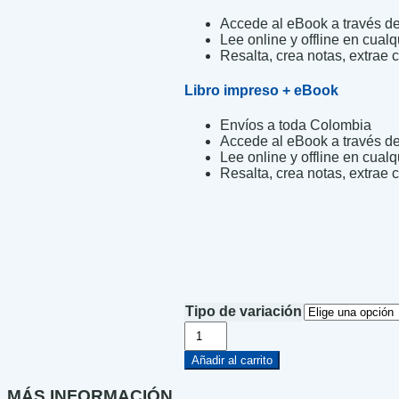
Accede al eBook a través de 
Lee online y offline en cualq
Resalta, crea notas, extrae c
Libro impreso + eBook
Envíos a toda Colombia
Accede al eBook a través de 
Lee online y offline en cualq
Resalta, crea notas, extrae c
Tipo de variación
Las
claves
de
Añadir al carrito
la
argumentación
MÁS INFORMACIÓN