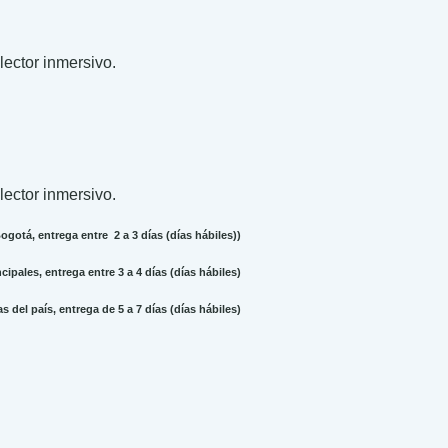
 lector inmersivo.
 lector inmersivo.
gotá, entrega entre 2 a 3 días (días hábiles))
ipales, entrega entre 3 a 4 días (días hábiles)
 del país, entrega de 5 a 7 días (días hábiles)