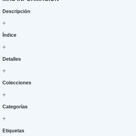
cantidad
Descripción
Índice
Detalles
Colecciones
Categorías
Etiquetas