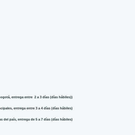
gotá, entrega entre 2 a 3 días (días hábiles))
ipales, entrega entre 3 a 4 días (días hábiles)
 del país, entrega de 5 a 7 días (días hábiles)