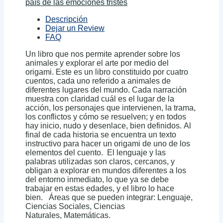
país de las emociones tristes
Descripción
Dejar un Review
FAQ
Un libro que nos permite aprender sobre los
animales y explorar el arte por medio del
origami. Este es un libro constituido por cuatro
cuentos, cada uno referido a animales de
diferentes lugares del mundo. Cada narración
muestra con claridad cuál es el lugar de la
acción, los personajes que intervienen, la trama,
los conflictos y cómo se resuelven; y en todos
hay inicio, nudo y desenlace, bien definidos. Al
final de cada historia se encuentra un texto
instructivo para hacer un origami de uno de los
elementos del cuento. El lenguaje y las
palabras utilizadas son claros, cercanos, y
obligan a explorar en mundos diferentes a los
del entorno inmediato, lo que ya se debe
trabajar en estas edades, y el libro lo hace
bien. Áreas que se pueden integrar: Lenguaje,
Ciencias Sociales, Ciencias
Naturales, Matemáticas.