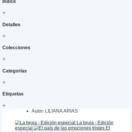
Índice
Detalles
Colecciones
Categorías
Etiquetas
Autor:
LILIANA ARIAS
La bruja - Edición
especial
El