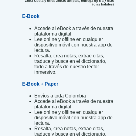
Zona Costa y otras zonas del país, entrega de 5 a 7 días
(días hábiles)
E-Book
Accede al eBook a través de nuestra
plataforma digital.
Lee online y offline en cualquier
dispositivo móvil con nuestra app de
lectura.
Resalta, crea notas, extrae citas,
traduce y busca en el diccionario,
todo a través de nuestro lector
inmersivo.
E-Book + Paper
Envíos a toda Colombia
Accede al eBook a través de nuestra
plataforma digital.
Lee online y offline en cualquier
dispositivo móvil con nuestra app de
lectura.
Resalta, crea notas, extrae citas,
traduce y busca en el diccionario,