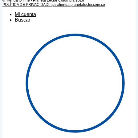
© Tienda Online - Planeta Lector Colombia 2026
POLÍTICA DE PRIVACIDAD
https://tienda.planetalector.com.co
Mi cuenta
Buscar