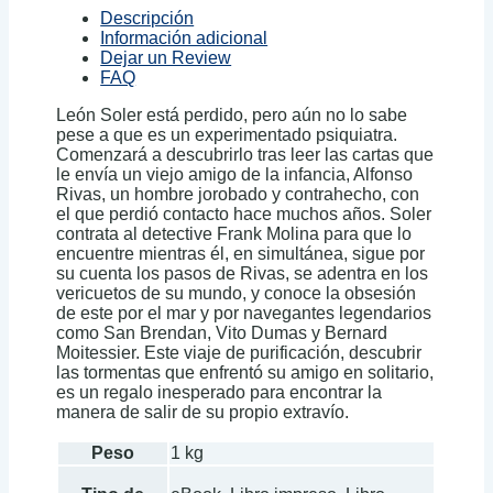
Descripción
Información adicional
Dejar un Review
FAQ
León Soler está perdido, pero aún no lo sabe
pese a que es un experimentado psiquiatra.
Comenzará a descubrirlo tras leer las cartas que
le envía un viejo amigo de la infancia, Alfonso
Rivas, un hombre jorobado y contrahecho, con
el que perdió contacto hace muchos años. Soler
contrata al detective Frank Molina para que lo
encuentre mientras él, en simultánea, sigue por
su cuenta los pasos de Rivas, se adentra en los
vericuetos de su mundo, y conoce la obsesión
de este por el mar y por navegantes legendarios
como San Brendan, Vito Dumas y Bernard
Moitessier. Este viaje de purificación, descubrir
las tormentas que enfrentó su amigo en solitario,
es un regalo inesperado para encontrar la
manera de salir de su propio extravío.
Peso
1 kg