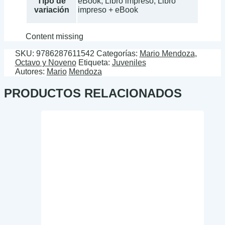
Tipo de
eBook, Libro impreso, Libro
variación
impreso + eBook
Content missing
SKU:
9786287611542
Categorías:
Mario Mendoza
,
Octavo y Noveno
Etiqueta:
Juveniles
Autores:
Mario
Mendoza
PRODUCTOS RELACIONADOS