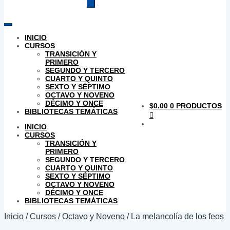
productos
INICIO
CURSOS
TRANSICIÓN Y
PRIMERO
SEGUNDO Y TERCERO
CUARTO Y QUINTO
SEXTO Y SÉPTIMO
OCTAVO Y NOVENO
DÉCIMO Y ONCE
$
0.00
0 PRODUCTOS
BIBLIOTECAS TEMÁTICAS
INICIO
CURSOS
TRANSICIÓN Y
PRIMERO
SEGUNDO Y TERCERO
CUARTO Y QUINTO
SEXTO Y SÉPTIMO
OCTAVO Y NOVENO
DÉCIMO Y ONCE
BIBLIOTECAS TEMÁTICAS
Inicio
/
Cursos
/
Octavo y Noveno
/
La melancolía de los feos