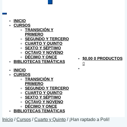
productos
INICIO
CURSOS
TRANSICIÓN Y
PRIMERO
SEGUNDO Y TERCERO
CUARTO Y QUINTO
SEXTO Y SÉPTIMO
OCTAVO Y NOVENO
DÉCIMO Y ONCE
$
0.00
0 PRODUCTOS
BIBLIOTECAS TEMÁTICAS
INICIO
CURSOS
TRANSICIÓN Y
PRIMERO
SEGUNDO Y TERCERO
CUARTO Y QUINTO
SEXTO Y SÉPTIMO
OCTAVO Y NOVENO
DÉCIMO Y ONCE
BIBLIOTECAS TEMÁTICAS
Inicio
/
Cursos
/
Cuarto y Quinto
/
¡Han raptado a Poli!