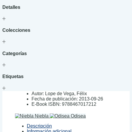
Detalles
Colecciones
Categorías
Etiquetas
Autor:
Lope de Vega, Félix
Fecha de publicación:
2013-09-26
E-Book ISBN:
9788467017212
Niebla
Odisea
Descripción
Información adicional