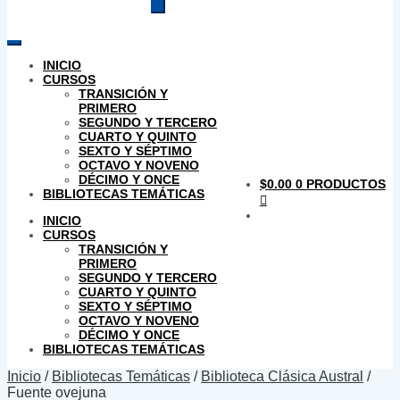
productos
INICIO
CURSOS
TRANSICIÓN Y
PRIMERO
SEGUNDO Y TERCERO
CUARTO Y QUINTO
SEXTO Y SÉPTIMO
OCTAVO Y NOVENO
DÉCIMO Y ONCE
$
0.00
0 PRODUCTOS
BIBLIOTECAS TEMÁTICAS
INICIO
CURSOS
TRANSICIÓN Y
PRIMERO
SEGUNDO Y TERCERO
CUARTO Y QUINTO
SEXTO Y SÉPTIMO
OCTAVO Y NOVENO
DÉCIMO Y ONCE
BIBLIOTECAS TEMÁTICAS
Inicio
/
Bibliotecas Temáticas
/
Biblioteca Clásica Austral
/
Fuente ovejuna