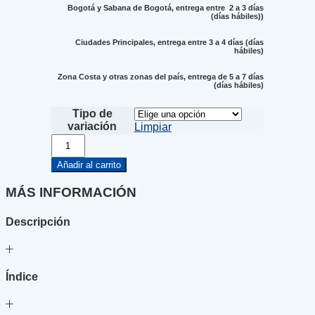
Bogotá y Sabana de Bogotá, entrega entre 2 a 3 días
(días hábiles))
Ciudades Principales, entrega entre 3 a 4 días (días
hábiles)
Zona Costa y otras zonas del país, entrega de 5 a 7 días
(días hábiles)
Tipo de
variación
Limpiar
Fuente
ovejuna
cantidad
Añadir al carrito
MÁS INFORMACIÓN
Descripción
Índice