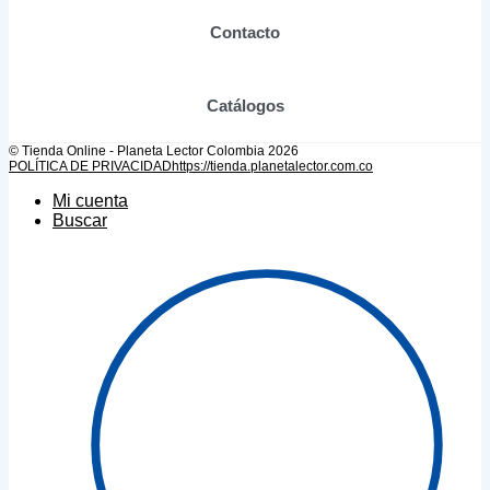
Contacto
Catálogos
© Tienda Online - Planeta Lector Colombia 2026
POLÍTICA DE PRIVACIDAD
https://tienda.planetalector.com.co
Mi cuenta
Buscar