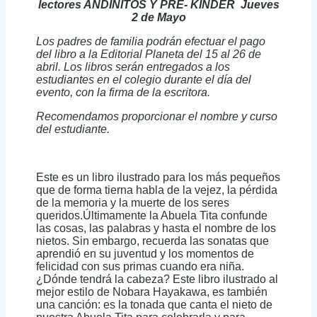
lectores ANDINITOS Y PRE- KINDER Jueves
2 de Mayo
Los padres de familia podrán efectuar el pago
del libro a la Editorial Planeta del 15 al 26 de
abril. Los libros serán entregados a los
estudiantes en el colegio durante el día del
evento, con la firma de la escritora.
Recomendamos proporcionar el nombre y curso
del estudiante.
Este es un libro ilustrado para los más pequeños
que de forma tierna habla de la vejez, la pérdida
de la memoria y la muerte de los seres
queridos.Últimamente la Abuela Tita confunde
las cosas, las palabras y hasta el nombre de los
nietos. Sin embargo, recuerda las sonatas que
aprendió en su juventud y los momentos de
felicidad con sus primas cuando era niña.
¿Dónde tendrá la cabeza? Este libro ilustrado al
mejor estilo de Nobara Hayakawa, es también
una canción: es la tonada que canta el nieto de