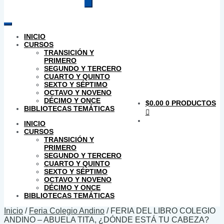
productos
INICIO
CURSOS
TRANSICIÓN Y
PRIMERO
SEGUNDO Y TERCERO
CUARTO Y QUINTO
SEXTO Y SÉPTIMO
OCTAVO Y NOVENO
DÉCIMO Y ONCE
$
0.00
0 PRODUCTOS
BIBLIOTECAS TEMÁTICAS
INICIO
CURSOS
TRANSICIÓN Y
PRIMERO
SEGUNDO Y TERCERO
CUARTO Y QUINTO
SEXTO Y SÉPTIMO
OCTAVO Y NOVENO
DÉCIMO Y ONCE
BIBLIOTECAS TEMÁTICAS
Inicio
/
Feria Colegio Andino
/
FERIA DEL LIBRO COLEGIO
ANDINO – ABUELA TITA, ¿DÓNDE ESTÁ TU CABEZA?