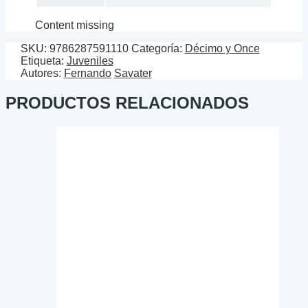
Content missing
SKU:
9786287591110
Categoría:
Décimo y Once
Etiqueta:
Juveniles
Autores:
Fernando
Savater
PRODUCTOS RELACIONADOS