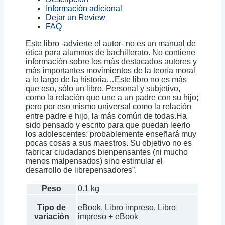
Información adicional
Dejar un Review
FAQ
Este libro -advierte el autor- no es un manual de
ética para alumnos de bachillerato. No contiene
información sobre los más destacados autores y
más importantes movimientos de la teoría moral
a lo largo de la historia…Este libro no es más
que eso, sólo un libro. Personal y subjetivo,
como la relación que une a un padre con su hijo;
pero por eso mismo universal como la relación
entre padre e hijo, la más común de todas.Ha
sido pensado y escrito para que puedan leerlo
los adolescentes: probablemente enseñará muy
pocas cosas a sus maestros. Su objetivo no es
fabricar ciudadanos bienpensantes (ni mucho
menos malpensados) sino estimular el
desarrollo de librepensadores”.
Peso
0.1 kg
Tipo de
eBook, Libro impreso, Libro
variación
impreso + eBook