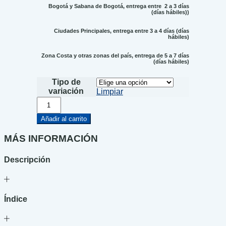
Bogotá y Sabana de Bogotá, entrega entre 2 a 3 días
(días hábiles))
Ciudades Principales, entrega entre 3 a 4 días (días
hábiles)
Zona Costa y otras zonas del país, entrega de 5 a 7 días
(días hábiles)
Tipo de
variación
Limpiar
Ética
para
Amador
Añadir al carrito
cantidad
MÁS INFORMACIÓN
Descripción
Índice