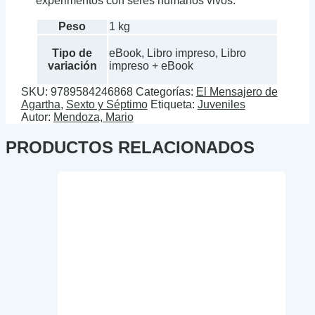
experimentos con seres humanos vivos.
Peso
1 kg
Tipo de
eBook, Libro impreso, Libro
variación
impreso + eBook
SKU:
9789584246868
Categorías:
El Mensajero de
Agartha
,
Sexto y Séptimo
Etiqueta:
Juveniles
Autor:
Mendoza, Mario
PRODUCTOS RELACIONADOS