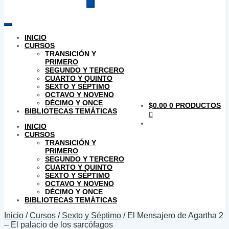
productos
INICIO
CURSOS
TRANSICIÓN Y
PRIMERO
SEGUNDO Y TERCERO
CUARTO Y QUINTO
SEXTO Y SÉPTIMO
OCTAVO Y NOVENO
DÉCIMO Y ONCE
$
0.00
0 PRODUCTOS
BIBLIOTECAS TEMÁTICAS
INICIO
CURSOS
TRANSICIÓN Y
PRIMERO
SEGUNDO Y TERCERO
CUARTO Y QUINTO
SEXTO Y SÉPTIMO
OCTAVO Y NOVENO
DÉCIMO Y ONCE
BIBLIOTECAS TEMÁTICAS
Inicio
/
Cursos
/
Sexto y Séptimo
/
El Mensajero de Agartha 2
– El palacio de los sarcófagos