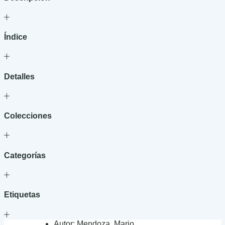
cantidad
Índice
Detalles
Colecciones
Categorías
Etiquetas
Autor:
Mendoza, Mario