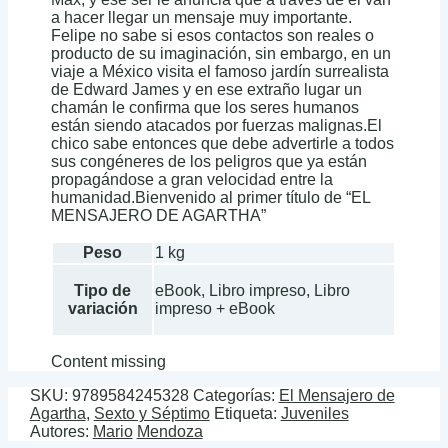
a hacer llegar un mensaje muy importante.
Felipe no sabe si esos contactos son reales o
producto de su imaginación, sin embargo, en un
viaje a México visita el famoso jardín surrealista
de Edward James y en ese extraño lugar un
chamán le confirma que los seres humanos
están siendo atacados por fuerzas malignas.El
chico sabe entonces que debe advertirle a todos
sus congéneres de los peligros que ya están
propagándose a gran velocidad entre la
humanidad.Bienvenido al primer título de “EL
MENSAJERO DE AGARTHA”
Peso
1 kg
Tipo de
eBook, Libro impreso, Libro
variación
impreso + eBook
Content missing
SKU:
9789584245328
Categorías:
El Mensajero de
Agartha
,
Sexto y Séptimo
Etiqueta:
Juveniles
Autores:
Mario
Mendoza