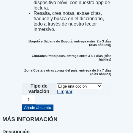
dispositivo móvil con nuestra app de
lectura.
Resalta, crea notas, extrae citas,
traduce y busca en el diccionario,
todo a través de nuestro lector
inmersivo.
Bogotá y Sabana de Bogotá, entrega entre 2 a 3 días
(días hábiles))
Ciudades Principales, entrega entre 3 a 4 días (días
hábiles)
Zona Costa y otras zonas del país, entrega de 5 a 7 días
(días hábiles)
Tipo de
variación
Limpiar
El
Mensajero
de
Añadir al carrito
Agartha
1
MÁS INFORMACIÓN
-
Zombies
Descripción