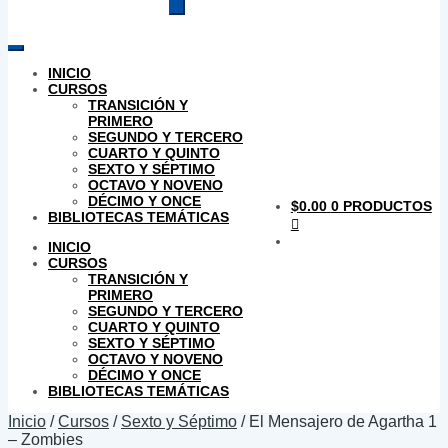
productos
INICIO
CURSOS
TRANSICIÓN Y
PRIMERO
SEGUNDO Y TERCERO
CUARTO Y QUINTO
SEXTO Y SÉPTIMO
OCTAVO Y NOVENO
DÉCIMO Y ONCE
$
0.00
0 PRODUCTOS
BIBLIOTECAS TEMÁTICAS
INICIO
CURSOS
TRANSICIÓN Y
PRIMERO
SEGUNDO Y TERCERO
CUARTO Y QUINTO
SEXTO Y SÉPTIMO
OCTAVO Y NOVENO
DÉCIMO Y ONCE
BIBLIOTECAS TEMÁTICAS
Inicio
/
Cursos
/
Sexto y Séptimo
/
El Mensajero de Agartha 1
– Zombies