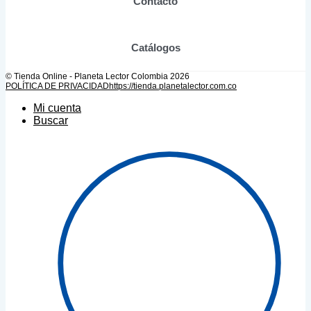
Contacto
Catálogos
© Tienda Online - Planeta Lector Colombia 2026
POLÍTICA DE PRIVACIDAD
https://tienda.planetalector.com.co
Mi cuenta
Buscar