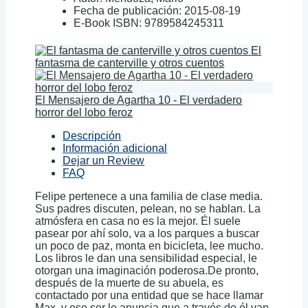
Fecha de publicación:
2015-08-19
E-Book ISBN:
9789584245311
El
fantasma de canterville y otros cuentos
El Mensajero de Agartha 10 - El verdadero
horror del lobo feroz
Descripción
Información adicional
Dejar un Review
FAQ
Felipe pertenece a una familia de clase media.
Sus padres discuten, pelean, no se hablan. La
atmósfera en casa no es la mejor. Él suele
pasear por ahí solo, va a los parques a buscar
un poco de paz, monta en bicicleta, lee mucho.
Los libros le dan una sensibilidad especial, le
otorgan una imaginación poderosa.De pronto,
después de la muerte de su abuela, es
contactado por una entidad que se hace llamar
Max, y ese ser le anuncia que a través de él van