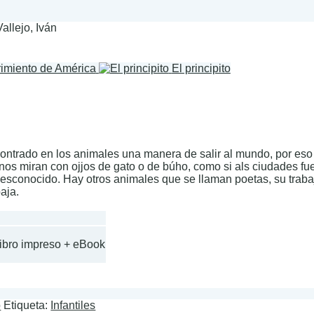
allejo, Iván
rimiento de América
El principito
ontrado en los animales una manera de salir al mundo, por eso
 nos miran con ojjos de gato o de búho, como si als ciudades f
desconocido. Hay otros animales que se llaman poetas, su trabaj
aja.
Libro impreso + eBook
o
Etiqueta:
Infantiles