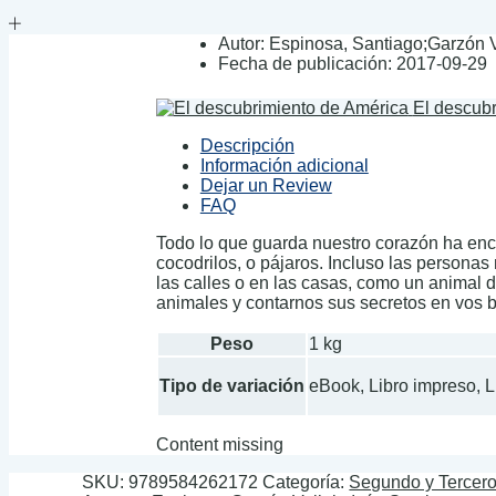
Autor:
Espinosa, Santiago;Garzón V
Fecha de publicación:
2017-09-29
El descub
Descripción
Información adicional
Dejar un Review
FAQ
Todo lo que guarda nuestro corazón ha enc
cocodrilos, o pájaros. Incluso las personas
las calles o en las casas, como un animal 
animales y contarnos sus secretos en vos b
Peso
1 kg
Tipo de variación
eBook, Libro impreso, 
Content missing
SKU:
9789584262172
Categoría:
Segundo y Tercer