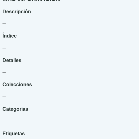
cantidad
Descripción
Índice
Detalles
Colecciones
Categorías
Etiquetas