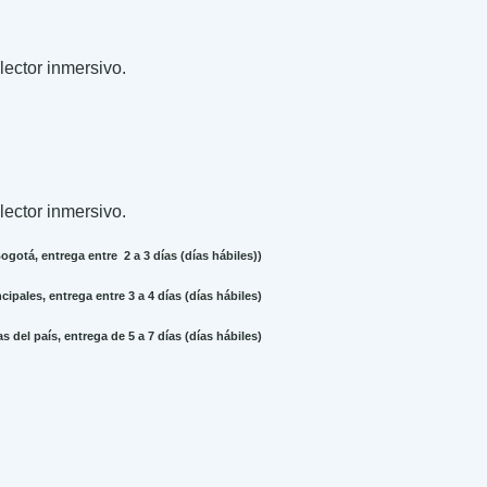
 lector inmersivo.
 lector inmersivo.
gotá, entrega entre 2 a 3 días (días hábiles))
ipales, entrega entre 3 a 4 días (días hábiles)
 del país, entrega de 5 a 7 días (días hábiles)