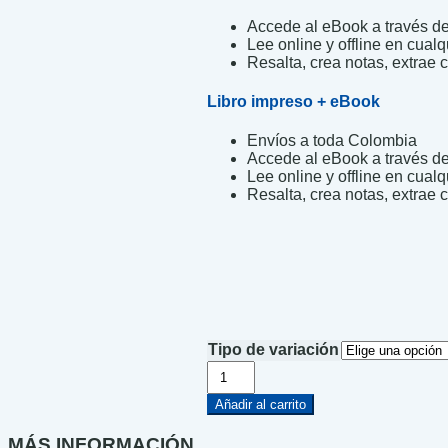
Accede al eBook a través de 
Lee online y offline en cualq
Resalta, crea notas, extrae c
Libro impreso + eBook
Envíos a toda Colombia
Accede al eBook a través de 
Lee online y offline en cualq
Resalta, crea notas, extrae c
Tipo de variación
El
libro
de
Añadir al carrito
los
animales
MÁS INFORMACIÓN