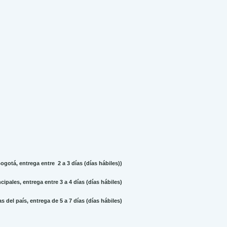
gotá, entrega entre 2 a 3 días (días hábiles))
ipales, entrega entre 3 a 4 días (días hábiles)
 del país, entrega de 5 a 7 días (días hábiles)