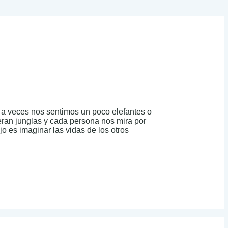
 a veces nos sentimos un poco elefantes o
ueran junglas y cada persona nos mira por
o es imaginar las vidas de los otros