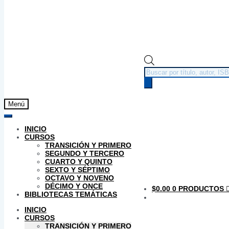
Búsqueda
de
productos
Menú
INICIO
CURSOS
TRANSICIÓN Y PRIMERO
SEGUNDO Y TERCERO
CUARTO Y QUINTO
SEXTO Y SÉPTIMO
OCTAVO Y NOVENO
DÉCIMO Y ONCE
$
0.00
0 PRODUCTOS
BIBLIOTECAS TEMÁTICAS
INICIO
CURSOS
TRANSICIÓN Y PRIMERO