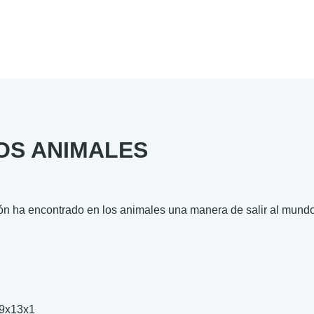
LOS ANIMALES
ón ha encontrado en los animales una manera de salir al mundo
.00
.00
9x13x1