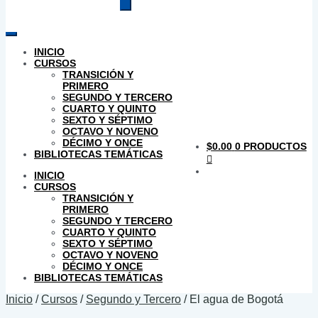
productos
INICIO
CURSOS
TRANSICIÓN Y
PRIMERO
SEGUNDO Y TERCERO
CUARTO Y QUINTO
SEXTO Y SÉPTIMO
OCTAVO Y NOVENO
DÉCIMO Y ONCE
$
0.00
0 PRODUCTOS
BIBLIOTECAS TEMÁTICAS
INICIO
CURSOS
TRANSICIÓN Y
PRIMERO
SEGUNDO Y TERCERO
CUARTO Y QUINTO
SEXTO Y SÉPTIMO
OCTAVO Y NOVENO
DÉCIMO Y ONCE
BIBLIOTECAS TEMÁTICAS
Inicio
/
Cursos
/
Segundo y Tercero
/
El agua de Bogotá