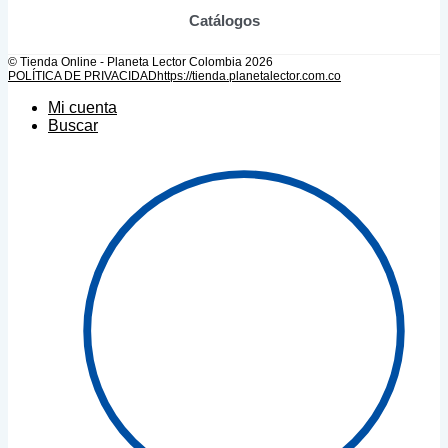
Catálogos
© Tienda Online - Planeta Lector Colombia 2026
POLÍTICA DE PRIVACIDAD
https://tienda.planetalector.com.co
Mi cuenta
Buscar