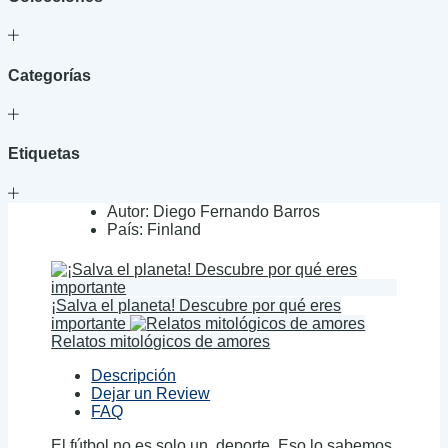
Categorías
Etiquetas
Autor:
Diego Fernando Barros
País:
Finland
¡Salva el planeta! Descubre por qué eres
importante
Relatos mitológicos de amores
Descripción
Dejar un Review
FAQ
El fútbol no es solo un deporte. Eso lo sabemos