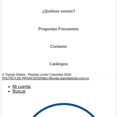
Las
opciones
se
¿Quiénes somos?
pueden
elegir
en
Preguntas Frecuentes
la
página
de
producto
Contacto
Catálogos
© Tienda Online - Planeta Lector Colombia 2026
POLÍTICA DE PRIVACIDAD
https://tienda.planetalector.com.co
Mi cuenta
Buscar