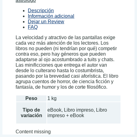
astrólogo
Descripción
Información adicional
Dejar un Review
FAQ
La velocidad y atractivo de las pantallas exige
cada vez más atención de los lectores. Los
libros no pueden (ni tendrían por qué) competir
contra eso, pero hay géneros que pueden
adaptarse al ojo acostumbrado a tuits y chats.
Las minificciones que entrega el autor van
desde lo culterano hasta lo costumbrista,
pasando por la brevedad casi aforística. El libro
agrupa cuentos de horror, de ciencia ficción y
fantasía, de humor y los de corte filosófico.
Peso
1 kg
Tipo de
eBook, Libro impreso, Libro
variación
impreso + eBook
Content missing