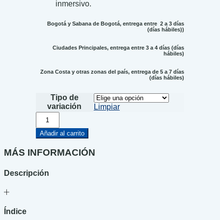
inmersivo.
Bogotá y Sabana de Bogotá, entrega entre 2 a 3 días
(días hábiles))
Ciudades Principales, entrega entre 3 a 4 días (días
hábiles)
Zona Costa y otras zonas del país, entrega de 5 a 7 días
(días hábiles)
Tipo de
variación
Limpiar
Cuentos
relámpago
cantidad
Añadir al carrito
MÁS INFORMACIÓN
Descripción
Índice