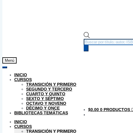
Búsqueda
de
productos
Menú
INICIO
CURSOS
TRANSICIÓN Y PRIMERO
SEGUNDO Y TERCERO
CUARTO Y QUINTO
SEXTO Y SÉPTIMO
OCTAVO Y NOVENO
DÉCIMO Y ONCE
$
0.00
0 PRODUCTOS
BIBLIOTECAS TEMÁTICAS
INICIO
CURSOS
TRANSICIÓN Y PRIMERO