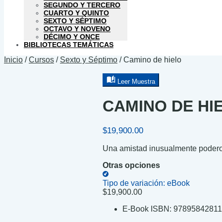
SEGUNDO Y TERCERO
CUARTO Y QUINTO
SEXTO Y SÉPTIMO
OCTAVO Y NOVENO
DÉCIMO Y ONCE
BIBLIOTECAS TEMÁTICAS
Inicio
/
Cursos
/
Sexto y Séptimo
/
Camino de hielo
Leer Muestra
CAMINO DE HI
$
19,900.00
Una amistad inusualmente poder
Otras opciones
Tipo de variación:
eBook
$
19,900.00
E-Book ISBN:
9789584281