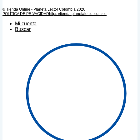
© Tienda Online - Planeta Lector Colombia 2026
POLÍTICA DE PRIVACIDAD
https://tienda.planetalector.com.co
Mi cuenta
Buscar