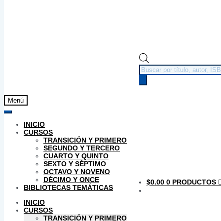
Búsqueda
de
productos
Menú
INICIO
CURSOS
TRANSICIÓN Y PRIMERO
SEGUNDO Y TERCERO
CUARTO Y QUINTO
SEXTO Y SÉPTIMO
OCTAVO Y NOVENO
DÉCIMO Y ONCE
$
0.00
0 PRODUCTOS
BIBLIOTECAS TEMÁTICAS
INICIO
CURSOS
TRANSICIÓN Y PRIMERO